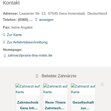
Kontakt
Adresse:
Laasener Str. 13
07545
Gera-Innenstadt
Deutschland
Telefon:
(0365) ...
anzeigen
Fax:
keine Angabe
Zur Karte
Zur Anfahrtsbeschreibung
Homepage:
zahnarztpraxis-tina-nobis.de
Beliebte Zahnärzte
Zahntechnik
Rene Thiere
Gesellschaft
Gera Inh.
Zahntechnik
zur