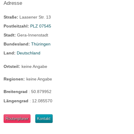
Adresse
Straße:
Laasener Str. 13
Postleitzahl:
PLZ 07545
Stadt:
Gera-Innenstadt
Bundesland:
Thüringen
Land:
Deutschland
Ortsteil:
keine Angabe
Regionen:
keine Angabe
Breitengrad
:
50.879952
Längengrad
:
12.085570
Routenplaner
Kontakt