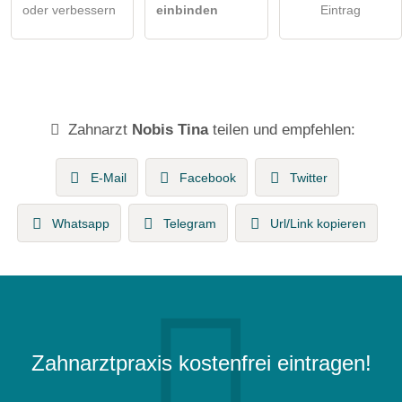
oder verbessern
einbinden
Eintrag
Zahnarzt
Nobis Tina
teilen und empfehlen:
E-Mail
Facebook
Twitter
Whatsapp
Telegram
Url/Link kopieren
Zahnarztpraxis kostenfrei eintragen!