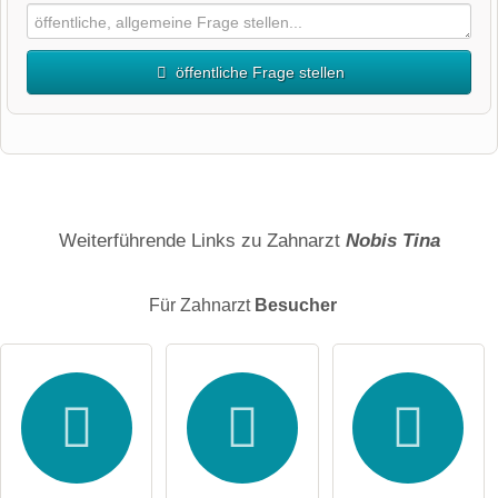
öffentliche Frage stellen
Vorname
Name
Weiterführende Links zu Zahnarzt
Nobis Tina
Für Zahnarzt
Besucher
E-Mail-Adresse (wird nicht veröffentlicht)
Hiermit akzeptiere ich die
AGB
.