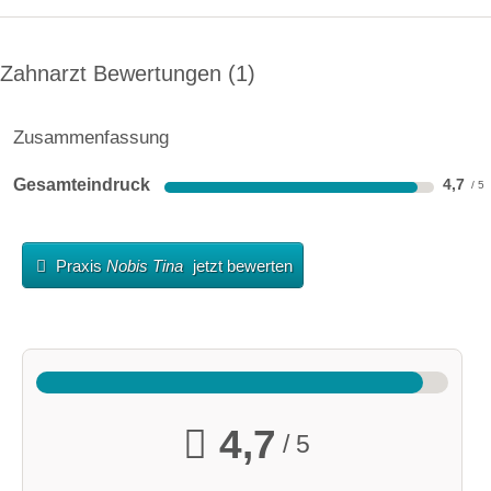
Zahnarzt Bewertungen
1
Zusammenfassung
Gesamteindruck
4,7
Praxis
Nobis Tina
jetzt bewerten
4,7
/ 5