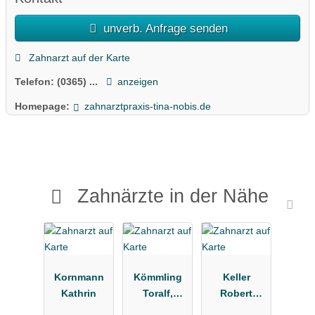
unverb. Anfrage senden
Zahnarzt auf der Karte
Telefon:
(0365) ...
anzeigen
Homepage:
zahnarztpraxis-tina-nobis.de
Zahnärzte in der Nähe
Kornmann
Kömmling
Keller
Kathrin
Toralf,
Robert
Kömmling
Richard