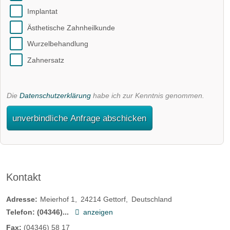
Implantat
Ästhetische Zahnheilkunde
Wurzelbehandlung
Zahnersatz
Die
Datenschutzerklärung
habe ich zur Kenntnis genommen.
unverbindliche Anfrage abschicken
Kontakt
Adresse:
Meierhof 1
24214
Gettorf
Deutschland
Telefon:
(04346)...
anzeigen
Fax:
(04346) 58 17