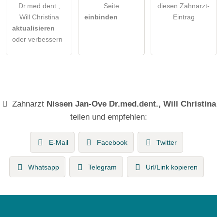
Dr.med.dent.,
Seite
diesen Zahnarzt-
Will Christina
einbinden
Eintrag
aktualisieren
oder verbessern
Zahnarzt
Nissen Jan-Ove Dr.med.dent., Will Christina
teilen und empfehlen:
E-Mail
Facebook
Twitter
Whatsapp
Telegram
Url/Link kopieren