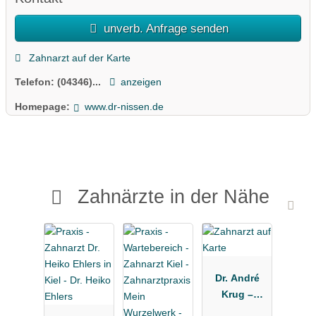
unverb. Anfrage senden
Zahnarzt auf der Karte
Telefon:
(04346)...
anzeigen
Homepage:
www.dr-nissen.de
Zahnärzte in der Nähe
Dr. André
Krug –
Zahnarzt