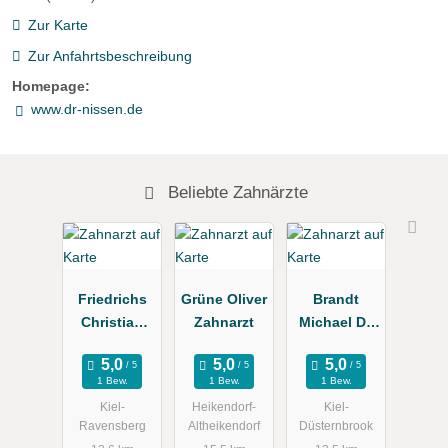
Zur Karte
Zur Anfahrtsbeschreibung
Homepage:
www.dr-nissen.de
Beliebte Zahnärzte
Friedrichs
Grüne Oliver
Brandt
Christian
Zahnarzt
Michael Dr.
Dr.med.dent.
Zahnärzte,
Zahnarzt
Gisela Dr.
1 Bew.
1 Bew.
1 Bew.
Kiel-
Heikendorf-
Kiel-
Ravensberg
Altheikendorf
Düsternbrook