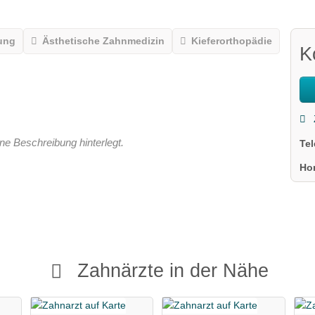
ung
Ästhetische Zahnmedizin
Kieferorthopädie
K
ne Beschreibung hinterlegt.
Te
Ho
Zahnärzte in der Nähe