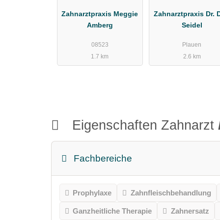
Zahnarztpraxis Meggie
Zahnarztpraxis Dr. 
Amberg
Seidel
08523
Plauen
1.7 km
2.6 km
Eigenschaften Zahnarzt
Fachbereiche
Prophylaxe
Zahnfleischbehandlung
Ganzheitliche Therapie
Zahnersatz