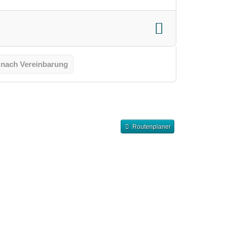
 nach Vereinbarung
Routenplaner