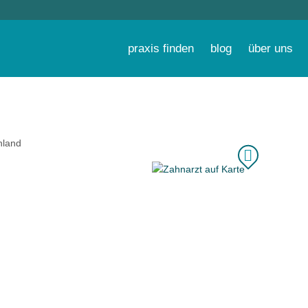
praxis finden
blog
über uns
hland