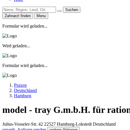
Suchen
Zahnarzt finden
Menu
Formular wird geladen...
Wird geladen...
Formular wird geladen...
Praxen
Deutschland
Hamburg
model - tray G.m.b.H. für ratio
Julius-Vosseler-Str. 42
22527
Hamburg-Lokstedt
Deutschland
unverb. Anfrage senden
weitere Aktionen