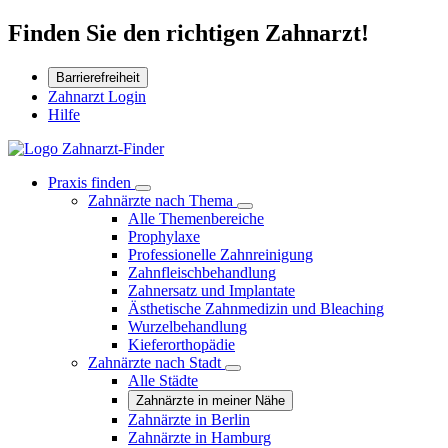
Finden Sie den richtigen Zahnarzt!
Barrierefreiheit
Zahnarzt Login
Hilfe
Praxis finden
Zahnärzte nach Thema
Alle Themenbereiche
Prophylaxe
Professionelle Zahnreinigung
Zahnfleischbehandlung
Zahnersatz und Implantate
Ästhetische Zahnmedizin und Bleaching
Wurzelbehandlung
Kieferorthopädie
Zahnärzte nach Stadt
Alle Städte
Zahnärzte in meiner Nähe
Zahnärzte in Berlin
Zahnärzte in Hamburg