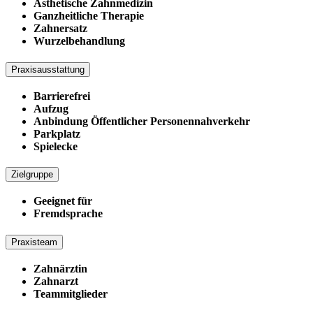
Ästhetische Zahnmedizin
Ganzheitliche Therapie
Zahnersatz
Wurzelbehandlung
Praxisausstattung
Barrierefrei
Aufzug
Anbindung Öffentlicher Personennahverkehr
Parkplatz
Spielecke
Zielgruppe
Geeignet für
Fremdsprache
Praxisteam
Zahnärztin
Zahnarzt
Teammitglieder