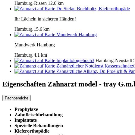
Hamburg-Rissen
12.6 km
Dr. Stefan Buchholtz, Kieferorthopäde
Ihr Lächeln in sicheren Händen!
Hamburg
15.6 km
Mundwerk Hamburg
Mundwerk Hamburg
Hamburg
4.1 km
Implantologiehoch3
Hamburg-Neustadt
Zahnärztlicher Notdienst Kassenzahnärz
Zahnärztliche Allianz, Dr. Froelich & Par
Eigenschaften Zahnarzt
model - tray G.m.
Fachbereiche
Prophylaxe
Zahnfleischbehandlung
Implantate
Spezielle Behandlungen
Kieferorthopädie