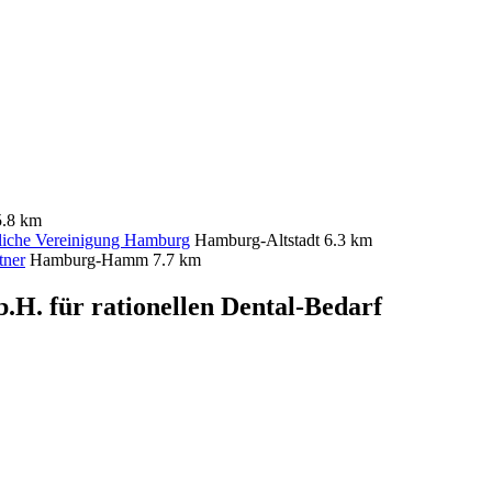
5.8 km
tliche Vereinigung Hamburg
Hamburg-Altstadt
6.3 km
tner
Hamburg-Hamm
7.7 km
b.H. für rationellen Dental-Bedarf