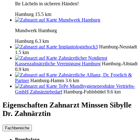
Ihr Lächeln in sicheren Händen!
Hamburg
15.5 km
Mundwerk Hamburg
Mundwerk Hamburg
Hamburg
6.3 km
Implantologiehoch3
Hamburg-Neustadt
1.5 km
Zahnärztlicher Notdienst
Kassenzahnärztliche Vereinigung Hamburg
Hamburg-Altstadt
0.9 km
Zahnärztliche Allianz, Dr. Froelich &
Partner
Hamburg-Hamm
3.6 km
TePe Mundhygieneprodukte Vertriebs-
GmbH Zahnärztebedarf
Hamburg-Fuhlsbüttel
9.6 km
Eigenschaften Zahnarzt
Minssen Sibylle
Dr. Zahnärztin
Fachbereiche
Prophylaxe