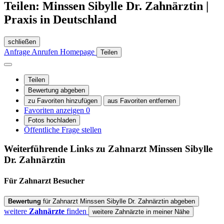
Teilen: Minssen Sibylle Dr. Zahnärztin |
Praxis in Deutschland
schließen
Anfrage
Anrufen
Homepage
Teilen
Teilen
Bewertung abgeben
zu Favoriten hinzufügen
aus Favoriten entfernen
Favoriten anzeigen
0
Fotos hochladen
Öffentliche Frage stellen
Weiterführende Links zu Zahnarzt
Minssen Sibylle
Dr. Zahnärztin
Für Zahnarzt
Besucher
Bewertung
für Zahnarzt Minssen Sibylle Dr. Zahnärztin abgeben
weitere
Zahnärzte
finden
weitere Zahnärzte in meiner Nähe