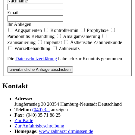
Nachname
Email
Ihr Anliegen
Angspatienten
Kontrolltermin
Prophylaxe
Parodontitis-Behandlung
Amalgamsanierung
Zahnsanierung
Implantat
Ästhetische Zahnheilkunde
Wurzelbehandlung
Zahnersatz
Die
Datenschutzerklärung
habe ich zur Kenntnis genommen.
unverbindliche Anfrage abschicken
Kontakt
Adresse:
Jungfernstieg 30
20354
Hamburg-Neustadt
Deutschland
Telefon:
(040) 3...
anzeigen
Fax:
(040) 35 71 88 25
Zur Karte
Zur Anfahrtsbeschreibung
Homepage:
www.zahnarzt-drminssen.de