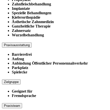
Zahnfleischbehandlung
Implantate
Spezielle Behandlungen
Kieferorthopädie
Ästhetische Zahnmedizin
Ganzheitliche Therapie
Zahnersatz
Wurzelbehandlung
Praxisausstattung
Barrierefrei
Aufzug
Anbindung Öffentlicher Personennahverkehr
Parkplatz
Spielecke
Zielgruppe
Geeignet für
Fremdsprache
Praxisteam