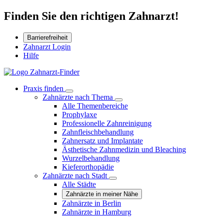
Finden Sie den richtigen Zahnarzt!
Barrierefreiheit
Zahnarzt Login
Hilfe
Praxis finden
Zahnärzte nach Thema
Alle Themenbereiche
Prophylaxe
Professionelle Zahnreinigung
Zahnfleischbehandlung
Zahnersatz und Implantate
Ästhetische Zahnmedizin und Bleaching
Wurzelbehandlung
Kieferorthopädie
Zahnärzte nach Stadt
Alle Städte
Zahnärzte in meiner Nähe
Zahnärzte in Berlin
Zahnärzte in Hamburg