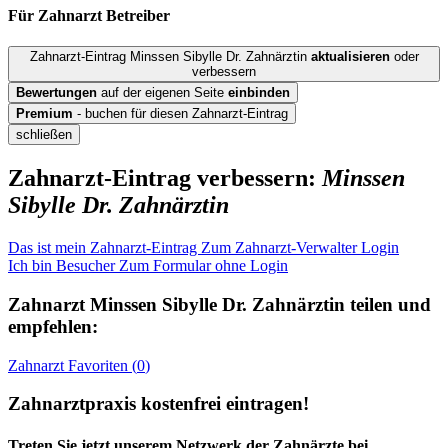
Für Zahnarzt
Betreiber
Zahnarzt-Eintrag Minssen Sibylle Dr. Zahnärztin
aktualisieren
oder
verbessern
Bewertungen
auf der eigenen Seite
einbinden
Premium
- buchen für diesen Zahnarzt-Eintrag
schließen
Zahnarzt-Eintrag verbessern:
Minssen
Sibylle Dr. Zahnärztin
Das ist mein Zahnarzt-Eintrag
Zum Zahnarzt-Verwalter Login
Ich bin Besucher
Zum Formular ohne Login
Zahnarzt
Minssen Sibylle Dr. Zahnärztin
teilen und
empfehlen:
Zahnarzt
Favoriten (
0
)
Zahnarztpraxis kostenfrei eintragen!
Treten Sie jetzt unserem Netzwerk der Zahnärzte bei.