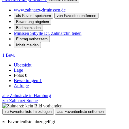
www.zahnarzt-drminssen.de
als Favorit speichern
von Favoriten entfernen
Bewertung abgeben
Bild hochladen
Minssen Sibylle Dr. Zahnärztin teilen
Eintrag verbessern
Inhalt melden
1 Bew.
Übersicht
Lage
Fotos
0
Bewertungen
1
Anfrage
alle Zahnärzte in Hamburg
zur Zahnarzt Suche
zu Favoritenliste hinzufügen
aus Favoritenliste entfernen
zu Favoritenliste hinzugefügt