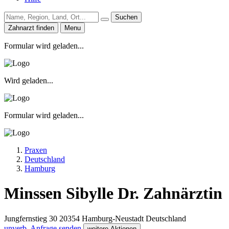
Suchen
Zahnarzt finden
Menu
Formular wird geladen...
Wird geladen...
Formular wird geladen...
Praxen
Deutschland
Hamburg
Minssen Sibylle Dr. Zahnärztin
Jungfernstieg 30
20354
Hamburg-Neustadt
Deutschland
unverb. Anfrage senden
weitere Aktionen