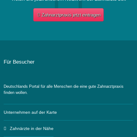
Zahnarztpraxis jetzt eintragen
Für Besucher
Deutschlands Portal für alle Menschen die eine gute Zahnarztpraxis
finden wollen.
Unternehmen auf der Karte
Zahnärzte in der Nähe