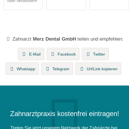
oder verbessern
Zahnarzt
Merz Dental GmbH
teilen und empfehlen:
E-Mail
Facebook
Twitter
Whatsapp
Telegram
Url/Link kopieren
Zahnarztpraxis kostenfrei eintragen!
Treten Sie jetzt unserem Netzwerk der Zahnärzte bei.