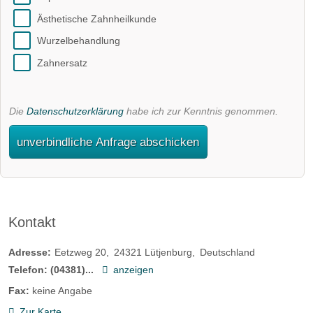
Ästhetische Zahnheilkunde
Wurzelbehandlung
Zahnersatz
Die
Datenschutzerklärung
habe ich zur Kenntnis genommen.
unverbindliche Anfrage abschicken
Kontakt
Adresse:
Eetzweg 20
24321
Lütjenburg
Deutschland
Telefon:
(04381)...
anzeigen
Fax:
keine Angabe
Zur Karte