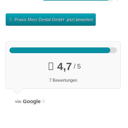
Praxis
Merz Dental GmbH
jetzt bewerten
4,7
/ 5
7 Bewertungen
Google
via: