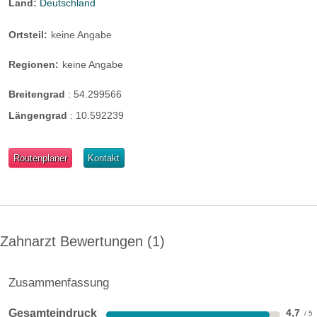
Land:
Deutschland
Ortsteil:
keine Angabe
Regionen:
keine Angabe
Breitengrad
:
54.299566
Längengrad
:
10.592239
Routenplaner
Kontakt
Zahnarzt Bewertungen
1
Zusammenfassung
Gesamteindruck
4,7