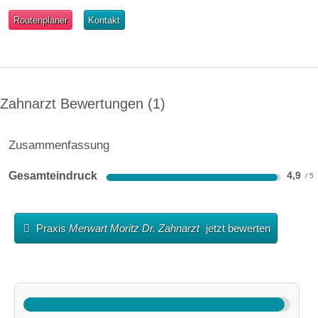
Routenplaner
Kontakt
Zahnarzt Bewertungen
1
Zusammenfassung
Gesamteindruck
4,9
Praxis
Merwart Moritz Dr. Zahnarzt
jetzt bewerten