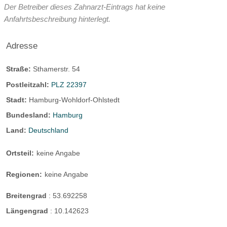
Der Betreiber dieses Zahnarzt-Eintrags hat keine
Anfahrtsbeschreibung hinterlegt.
Adresse
Straße:
Sthamerstr. 54
Postleitzahl:
PLZ 22397
Stadt:
Hamburg-Wohldorf-Ohlstedt
Bundesland:
Hamburg
Land:
Deutschland
Ortsteil:
keine Angabe
Regionen:
keine Angabe
Breitengrad
:
53.692258
Längengrad
:
10.142623