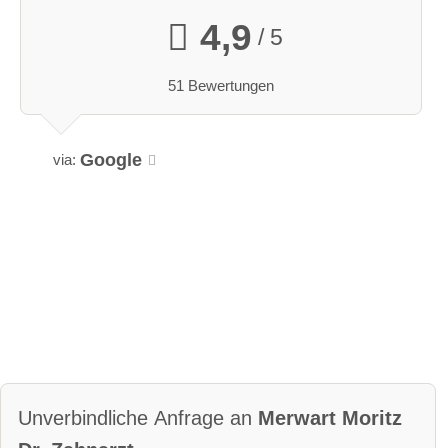
4,9
/ 5
51 Bewertungen
Google
via:
Unverbindliche Anfrage an
Merwart Moritz