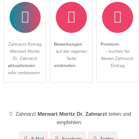
Zahnarzt-Eintrag
Bewertungen
Premium
Merwart Moritz
auf der eigenen
- buchen für
Dr. Zahnarzt
Seite
diesen Zahnarzt-
aktualisieren
einbinden
Eintrag
oder verbessern
Zahnarzt
Merwart Moritz Dr. Zahnarzt
teilen und
empfehlen:
E-Mail
Facebook
Twitter