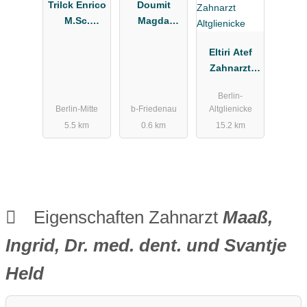
Trilck Enrico
Doumit
M.Sc.
Magda
Zahnarzt
Zahnärztin
Eltiri Atef
Zahnarzt
Altglienicke
Berlin-
Berlin-Mitte
b-Friedenau
Altglienicke
5.5 km
0.6 km
15.2 km
Eigenschaften Zahnarzt
Maaß,
Ingrid, Dr. med. dent. und Svantje
Held