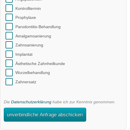
Kontrolltermin
Prophylaxe
Parodontitis-Behandlung
Amalgamsanierung
Zahnsanierung
Implantat
Ästhetische Zahnheilkunde
Wurzelbehandlung
Zahnersatz
Die
Datenschutzerklärung
habe ich zur Kenntnis genommen.
unverbindliche Anfrage abschicken