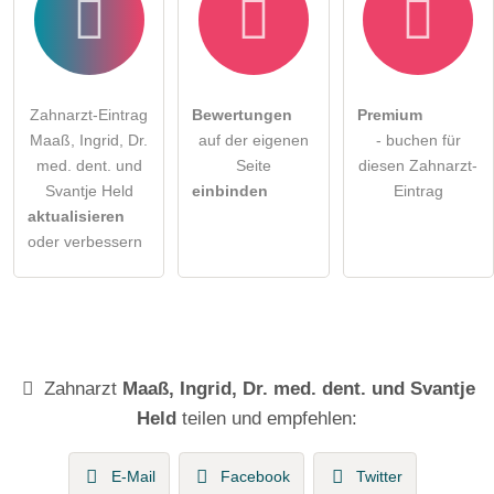
Zahnarzt-Eintrag
Bewertungen
Premium
Maaß, Ingrid, Dr.
auf der eigenen
- buchen für
med. dent. und
Seite
diesen Zahnarzt-
Svantje Held
einbinden
Eintrag
aktualisieren
oder verbessern
Zahnarzt
Maaß, Ingrid, Dr. med. dent. und Svantje
Held
teilen und empfehlen:
E-Mail
Facebook
Twitter