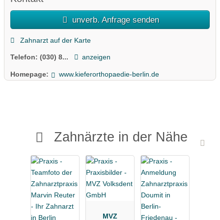
unverb. Anfrage senden
Zahnarzt auf der Karte
Telefon:
(030) 8...
anzeigen
Homepage:
www.kieferorthopaedie-berlin.de
Zahnärzte in der Nähe
MVZ