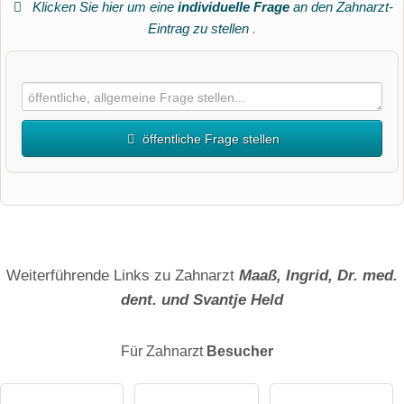
Klicken Sie hier um eine
individuelle Frage
an den Zahnarzt-
Eintrag zu stellen
.
öffentliche Frage stellen
Vorname
Name
Weiterführende Links zu Zahnarzt
Maaß, Ingrid, Dr. med.
dent. und Svantje Held
E-Mail-Adresse (wird nicht veröffentlicht)
Für Zahnarzt
Besucher