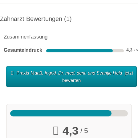
Zahnarzt Bewertungen
1
Zusammenfassung
Gesamteindruck
4,3
Praxis
Maaß, Ingrid, Dr. med. dent. und Svantje Held
jetzt
bewerten
4,3
/ 5