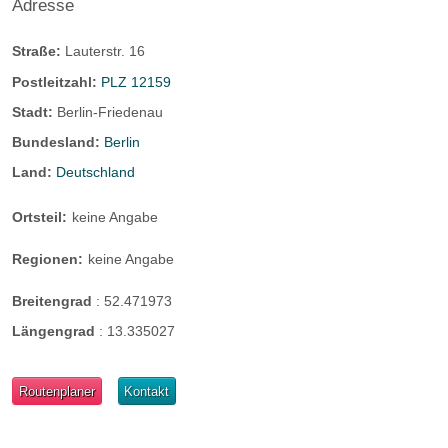
Adresse
Straße:
Lauterstr. 16
Postleitzahl:
PLZ 12159
Stadt:
Berlin-Friedenau
Bundesland:
Berlin
Land:
Deutschland
Ortsteil:
keine Angabe
Regionen:
keine Angabe
Breitengrad
:
52.471973
Längengrad
:
13.335027
Routenplaner
Kontakt