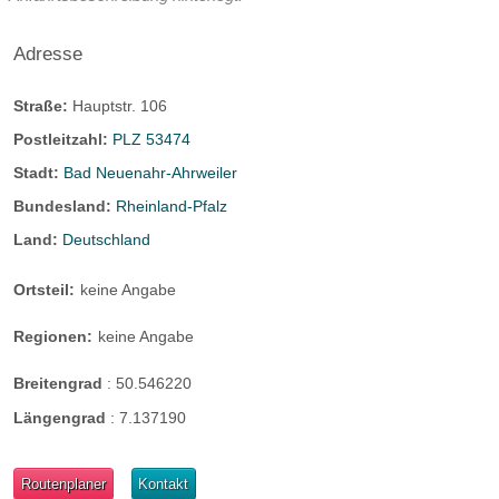
Adresse
Straße:
Hauptstr. 106
Postleitzahl:
PLZ 53474
Stadt:
Bad Neuenahr-Ahrweiler
Bundesland:
Rheinland-Pfalz
Land:
Deutschland
Ortsteil:
keine Angabe
Regionen:
keine Angabe
Breitengrad
:
50.546220
Längengrad
:
7.137190
Routenplaner
Kontakt