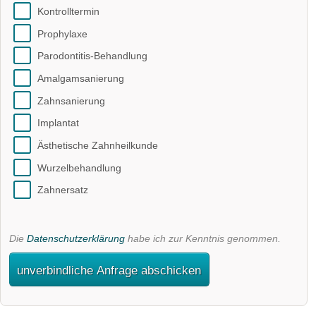
Kontrolltermin
Prophylaxe
Parodontitis-Behandlung
Amalgamsanierung
Zahnsanierung
Implantat
Ästhetische Zahnheilkunde
Wurzelbehandlung
Zahnersatz
Die
Datenschutzerklärung
habe ich zur Kenntnis genommen.
unverbindliche Anfrage abschicken