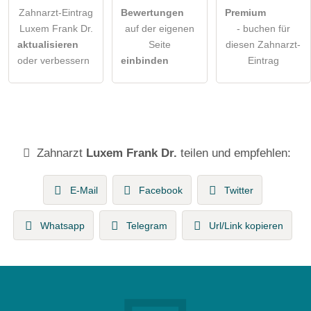
Zahnarzt-Eintrag
Bewertungen
Premium
Luxem Frank Dr.
auf der eigenen
- buchen für
aktualisieren
Seite
diesen Zahnarzt-
oder verbessern
einbinden
Eintrag
Zahnarzt
Luxem Frank Dr.
teilen und empfehlen:
E-Mail
Facebook
Twitter
Whatsapp
Telegram
Url/Link kopieren