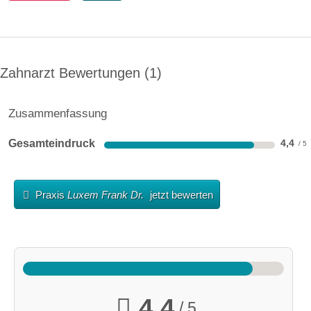
Zahnarzt Bewertungen
1
Zusammenfassung
Gesamteindruck
4,4
Praxis
Luxem Frank Dr.
jetzt bewerten
4,4
/ 5