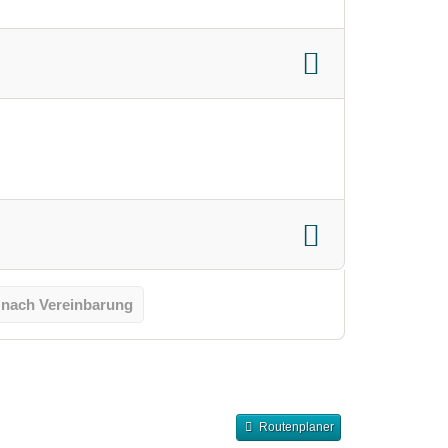
 nach Vereinbarung
Routenplaner