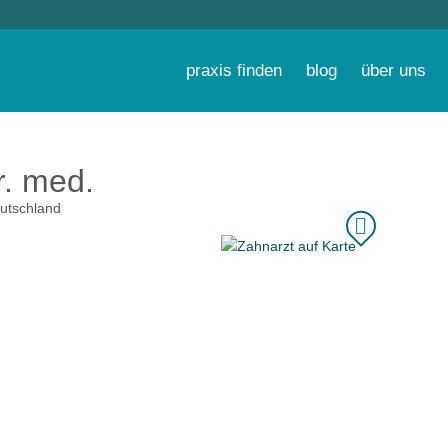
praxis finden
blog
über uns
r. med.
utschland