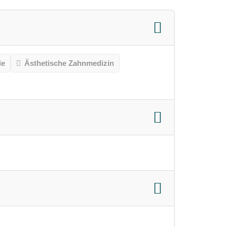
ie
Ästhetische Zahnmedizin