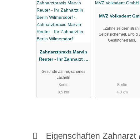
MVZ Volksdent G
„Zähne zeigen“ strahl
Selbstsicherheit, Erfolg
Gesundheit aus.
Zahnarztpraxis Marvin
Reuter - Ihr Zahnarzt in
Berlin Wilmersdorf
Gesunde Zähne, schönes
Lächeln
Berlin
Berlin
8.5 km
4.0 km
Eigenschaften Zahnarzt