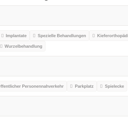
Implantate
Spezielle Behandlungen
Kieferorthopäd
Wurzelbehandlung
ffentlicher Personennahverkehr
Parkplatz
Spielecke