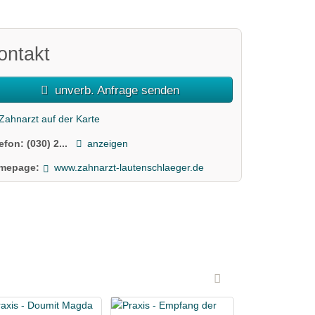
ontakt
unverb. Anfrage senden
Zahnarzt auf der Karte
lefon:
(030) 2...
anzeigen
mepage:
www.zahnarzt-lautenschlaeger.de