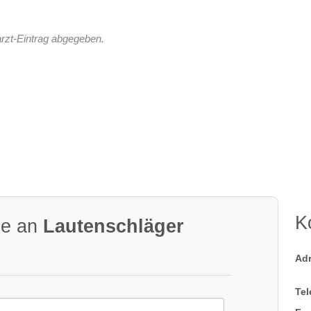
rzt-Eintrag abgegeben.
K
ge an
Lautenschläger
Ad
Tel