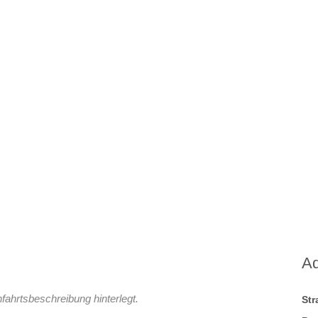
A
fahrtsbeschreibung hinterlegt.
St