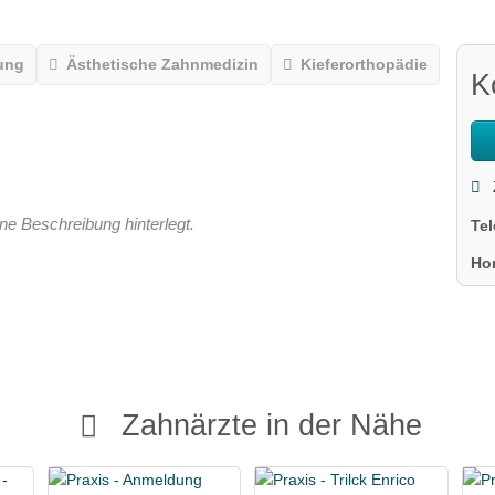
ung
Ästhetische Zahnmedizin
Kieferorthopädie
K
ne Beschreibung hinterlegt.
Te
Ho
Zahnärzte in der Nähe