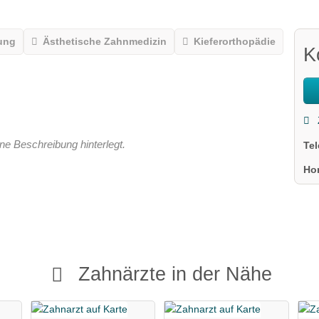
ung
Ästhetische Zahnmedizin
Kieferorthopädie
K
ne Beschreibung hinterlegt.
Te
Ho
Zahnärzte in der Nähe