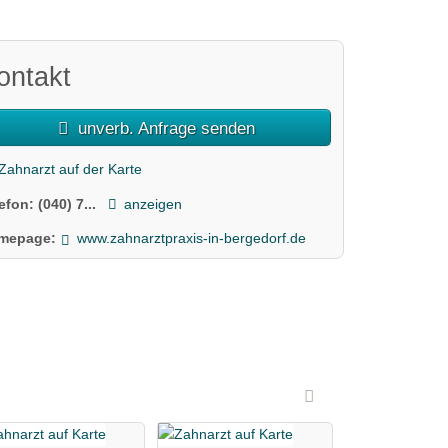
ontakt
unverb. Anfrage senden
Zahnarzt auf der Karte
lefon:
(040) 7...
anzeigen
mepage:
www.zahnarztpraxis-in-bergedorf.de