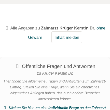
Alle Angaben zu
Zahnarzt Krüger Kerstin Dr.
ohne
Gewähr
Inhalt melden
Öffentliche Fragen und Antworten
zu
Krüger Kerstin Dr.
Hier finden Sie allgemeine Fragen und Antworten zum Zahnarzt-
Eintrag. Stellen Sie eine Frage, wenn Sie ein öffentliches,
allgemeines Anliegen haben, das auch andere Besucher
interessieren könnte.
Klicken Sie hier um eine
individuelle Frage
an den Zahnarzt-