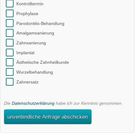
Kontrolltermin
Prophylaxe
Parodontitis-Behandlung
Amalgamsanierung
Zahnsanierung
Implantat
Ästhetische Zahnheilkunde
Wurzelbehandlung
Zahnersatz
Die
Datenschutzerklärung
habe ich zur Kenntnis genommen.
unverbindliche Anfrage abschicken