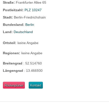
Straße:
Frankfurter Allee 65
Postleitzahl:
PLZ 10247
Stadt:
Berlin-Friedrichshain
Bundesland:
Berlin
Land:
Deutschland
Ortsteil:
keine Angabe
Regionen:
keine Angabe
Breitengrad
:
52.514760
Längengrad
:
13.466930
Routenplaner
Kontakt