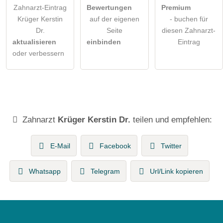
Zahnarzt-Eintrag
Bewertungen
Premium
Krüger Kerstin
auf der eigenen
- buchen für
Dr.
Seite
diesen Zahnarzt-
aktualisieren
einbinden
Eintrag
oder verbessern
Zahnarzt
Krüger Kerstin Dr.
teilen und empfehlen:
E-Mail
Facebook
Twitter
Whatsapp
Telegram
Url/Link kopieren