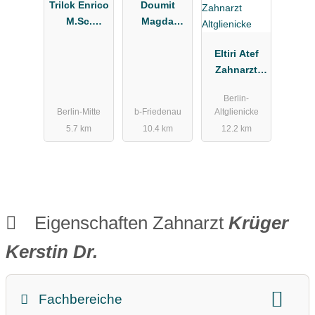
Trilck Enrico
Doumit
M.Sc.
Magda
Zahnarzt
Zahnärztin
Eltiri Atef
Zahnarzt
Altglienicke
Berlin-
Berlin-Mitte
b-Friedenau
Altglienicke
5.7 km
10.4 km
12.2 km
Eigenschaften Zahnarzt
Krüger
Kerstin Dr.
Fachbereiche