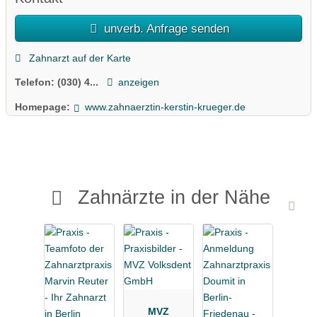
unverb. Anfrage senden
Zahnarzt auf der Karte
Telefon:
(030) 4...
anzeigen
Homepage:
www.zahnaerztin-kerstin-krueger.de
Zahnärzte in der Nähe
MVZ