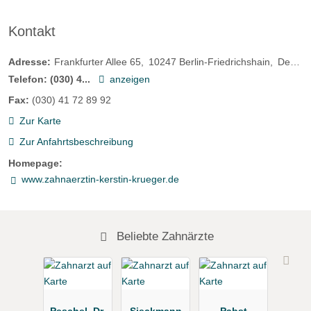
Kontakt
Adresse:
Frankfurter Allee 65
10247
Berlin-Friedrichshain
Deutschland
Telefon:
(030) 4...
anzeigen
Fax:
(030) 41 72 89 92
Zur Karte
Zur Anfahrtsbeschreibung
Homepage:
www.zahnaerztin-kerstin-krueger.de
Beliebte Zahnärzte
Peschel, Dr.
Sieckmann
Pabst