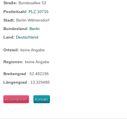
Straße:
Bundesallee 53
Postleitzahl:
PLZ 10715
Stadt:
Berlin-Wilmersdorf
Bundesland:
Berlin
Land:
Deutschland
Ortsteil:
keine Angabe
Regionen:
keine Angabe
Breitengrad
:
52.482196
Längengrad
:
13.329488
Routenplaner
Kontakt