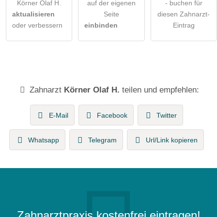
Körner Olaf H.
auf der eigenen
- buchen für
aktualisieren
Seite
diesen Zahnarzt-
oder verbessern
einbinden
Eintrag
Zahnarzt
Körner Olaf H.
teilen und empfehlen:
E-Mail
Facebook
Twitter
Whatsapp
Telegram
Url/Link kopieren
Zahnarztpraxis kostenfrei eintragen!