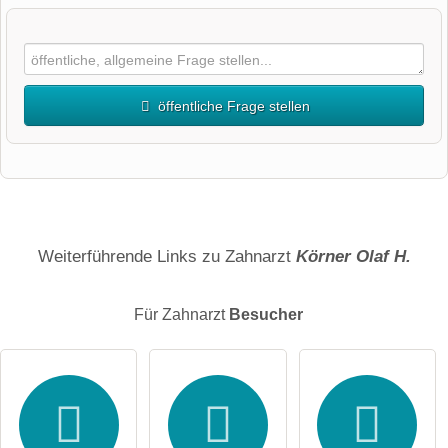
öffentliche Frage stellen
Vorname
Name
Weiterführende Links zu Zahnarzt
Körner Olaf H.
Für Zahnarzt
Besucher
E-Mail-Adresse (wird nicht veröffentlicht)
Hiermit akzeptiere ich die
AGB
.