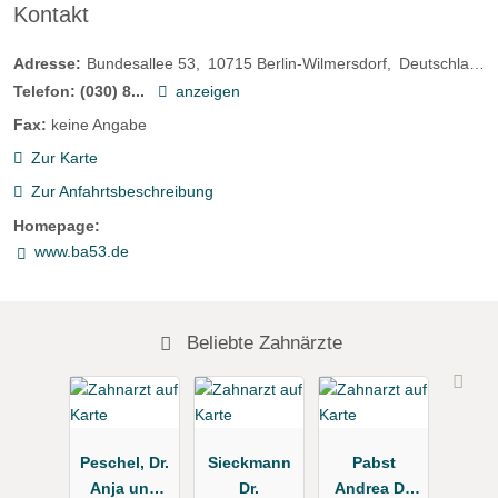
Kontakt
Adresse:
Bundesallee 53
10715
Berlin-Wilmersdorf
Deutschland
Telefon:
(030) 8...
anzeigen
Fax:
keine Angabe
Zur Karte
Zur Anfahrtsbeschreibung
Homepage:
www.ba53.de
Beliebte Zahnärzte
Peschel, Dr.
Sieckmann
Pabst
Anja und
Dr.
Andrea Dr.