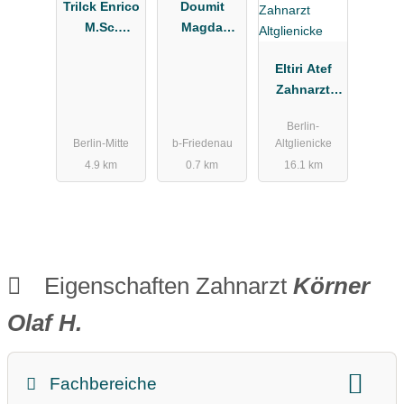
Trilck Enrico
Doumit
M.Sc.
Magda
Zahnarzt
Zahnärztin
Eltiri Atef
Zahnarzt
Altglienicke
Berlin-
Berlin-Mitte
b-Friedenau
Altglienicke
4.9 km
0.7 km
16.1 km
Eigenschaften Zahnarzt
Körner
Olaf H.
Fachbereiche