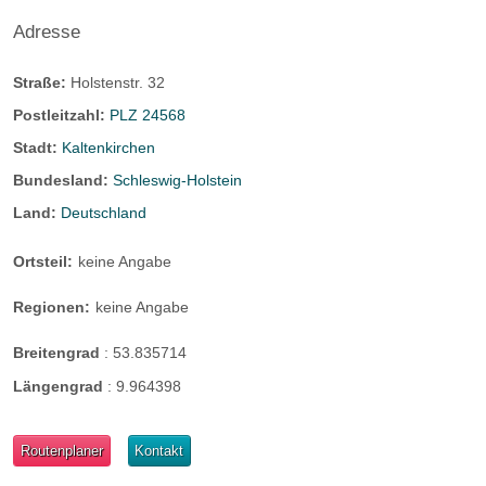
Adresse
Straße:
Holstenstr. 32
Postleitzahl:
PLZ 24568
Stadt:
Kaltenkirchen
Bundesland:
Schleswig-Holstein
Land:
Deutschland
Ortsteil:
keine Angabe
Regionen:
keine Angabe
Breitengrad
:
53.835714
Längengrad
:
9.964398
Routenplaner
Kontakt