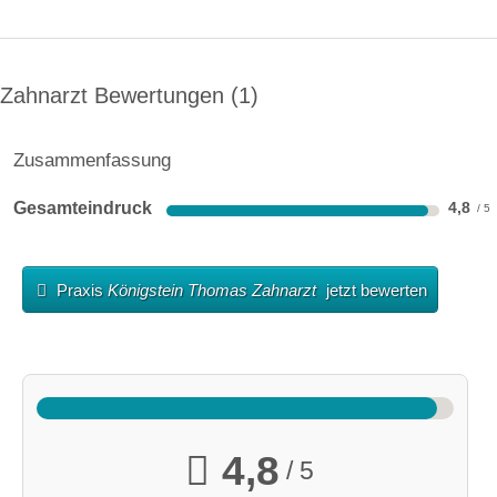
Zahnarzt Bewertungen
1
Zusammenfassung
Gesamteindruck
4,8
Praxis
Königstein Thomas Zahnarzt
jetzt bewerten
4,8
/ 5