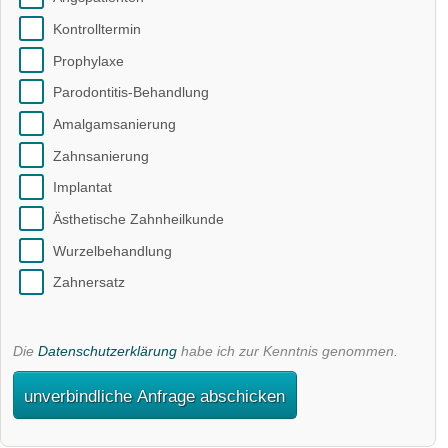
Kontrolltermin
Prophylaxe
Parodontitis-Behandlung
Amalgamsanierung
Zahnsanierung
Implantat
Ästhetische Zahnheilkunde
Wurzelbehandlung
Zahnersatz
Die
Datenschutzerklärung
habe ich zur Kenntnis genommen.
unverbindliche Anfrage abschicken