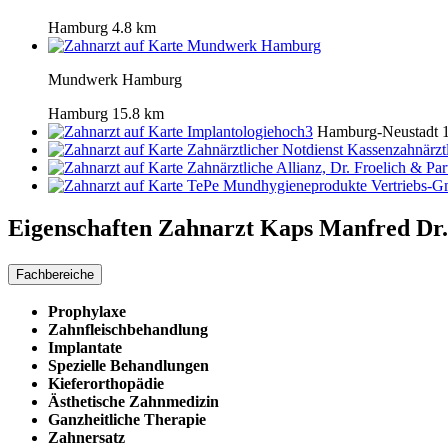
Hamburg
4.8 km
Mundwerk Hamburg
Mundwerk Hamburg
Hamburg
15.8 km
Implantologiehoch3
Hamburg-Neustadt
Zahnärztlicher Notdienst Kassenzahnärz
Zahnärztliche Allianz, Dr. Froelich & Par
TePe Mundhygieneprodukte Vertriebs-G
Eigenschaften Zahnarzt
Kaps Manfred Dr.
Fachbereiche
Prophylaxe
Zahnfleischbehandlung
Implantate
Spezielle Behandlungen
Kieferorthopädie
Ästhetische Zahnmedizin
Ganzheitliche Therapie
Zahnersatz