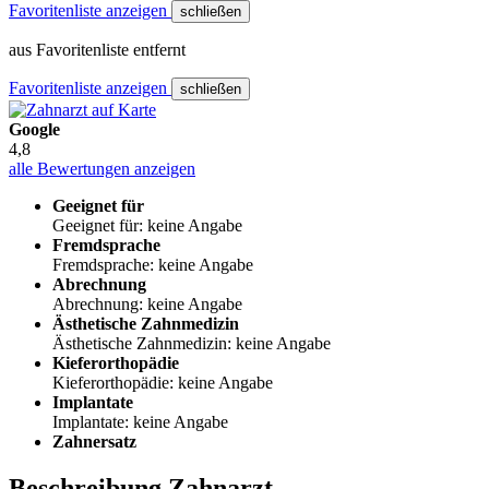
Favoritenliste anzeigen
schließen
aus Favoritenliste entfernt
Favoritenliste anzeigen
schließen
Google
4,8
alle Bewertungen anzeigen
Geeignet für
Geeignet für: keine Angabe
Fremdsprache
Fremdsprache: keine Angabe
Abrechnung
Abrechnung: keine Angabe
Ästhetische Zahnmedizin
Ästhetische Zahnmedizin: keine Angabe
Kieferorthopädie
Kieferorthopädie: keine Angabe
Implantate
Implantate: keine Angabe
Zahnersatz
Beschreibung Zahnarzt