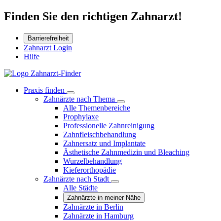
Finden Sie den richtigen Zahnarzt!
Barrierefreiheit
Zahnarzt Login
Hilfe
Praxis finden
Zahnärzte nach Thema
Alle Themenbereiche
Prophylaxe
Professionelle Zahnreinigung
Zahnfleischbehandlung
Zahnersatz und Implantate
Ästhetische Zahnmedizin und Bleaching
Wurzelbehandlung
Kieferorthopädie
Zahnärzte nach Stadt
Alle Städte
Zahnärzte in meiner Nähe
Zahnärzte in Berlin
Zahnärzte in Hamburg