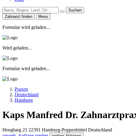
Suchen
Zahnarzt finden
Menu
Formular wird geladen...
Wird geladen...
Formular wird geladen...
Praxen
Deutschland
Hamburg
Kaps Manfred Dr. Zahnarztprax
Heegbarg 21
22391
Hamburg-Poppenbüttel
Deutschland
unverb. Anfrage senden
weitere Aktionen