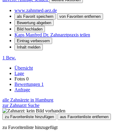
www.zahnmed-aez.de
als Favorit speichern
von Favoriten entfernen
Bewertung abgeben
Bild hochladen
Kaps Manfred Dr. Zahnarztpraxis teilen
Eintrag verbessern
Inhalt melden
1 Bew.
Übersicht
Lage
Fotos
0
Bewertungen
1
Anfrage
alle Zahnärzte in Hamburg
zur Zahnarzt Suche
zu Favoritenliste hinzufügen
aus Favoritenliste entfernen
zu Favoritenliste hinzugefügt