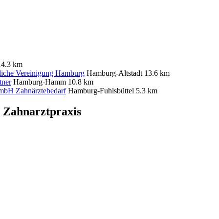
14.3 km
tliche Vereinigung Hamburg
Hamburg-Altstadt
13.6 km
tner
Hamburg-Hamm
10.8 km
mbH Zahnärztebedarf
Hamburg-Fuhlsbüttel
5.3 km
 Zahnarztpraxis