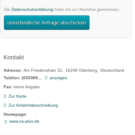
Die
Datenschutzerklärung
habe ich zur Kenntnis genommen.
unverbindliche Anfrage abschicken
Kontakt
Adresse:
Am Friedenshain 31
16248
Oderberg
Deutschland
Telefon:
(033369...
anzeigen
Fax:
keine Angabe
Zur Karte
Zur Anfahrtsbeschreibung
Homepage:
www.za-plus.de