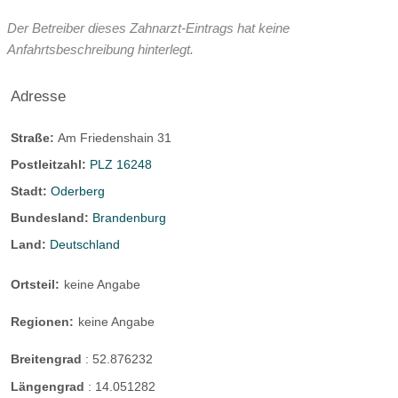
Der Betreiber dieses Zahnarzt-Eintrags hat keine
Anfahrtsbeschreibung hinterlegt.
Adresse
Straße:
Am Friedenshain 31
Postleitzahl:
PLZ 16248
Stadt:
Oderberg
Bundesland:
Brandenburg
Land:
Deutschland
Ortsteil:
keine Angabe
Regionen:
keine Angabe
Breitengrad
:
52.876232
Längengrad
:
14.051282