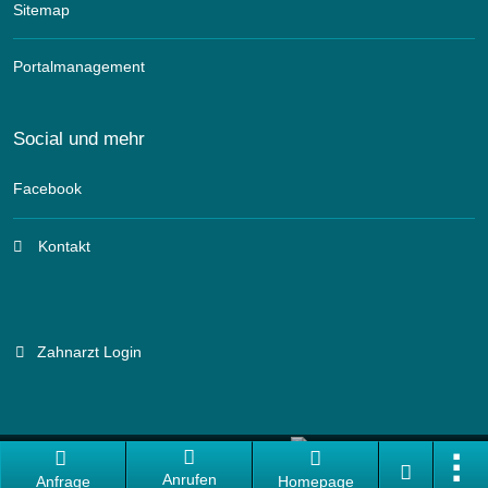
Sitemap
Portalmanagement
Social und mehr
Facebook
Kontakt
Zahnarzt Login
Branchenportal Software made in Germany
Anrufen
Anfrage
Homepage
Aktuelle Version: 14.13.0