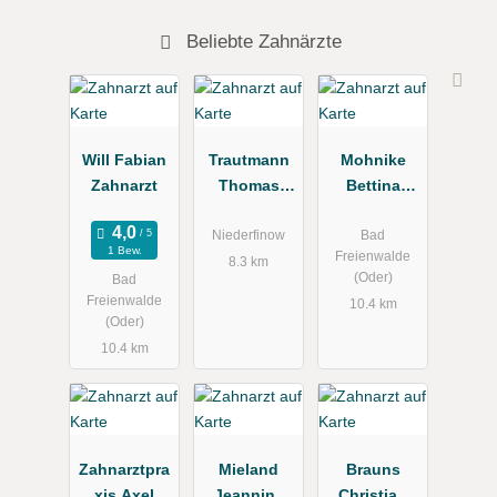
Beliebte Zahnärzte
Will Fabian
Trautmann
Mohnike
Zahnarzt
Thomas
Bettina
Dr.med.dent.
Dipl.-Med.
Zahnarzt
Fachzahnärz
Niederfinow
Bad
1 Bew.
Freienwalde
und
tin für
8.3 km
(Oder)
Bad
Oralchirurg
Kieferorthop
Freienwalde
10.4 km
ädie, Will
(Oder)
Fabian
10.4 km
Zahnarztpra
Mieland
Brauns
xis Axel
Jeannine
Christian