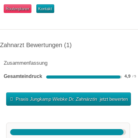
Routenplaner
Kontakt
Zahnarzt Bewertungen
1
Zusammenfassung
Gesamteindruck
4,9
Praxis
Jungkamp Wiebke Dr. Zahnärztin
jetzt bewerten