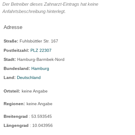
Der Betreiber dieses Zahnarzt-Eintrags hat keine
Anfahrtsbeschreibung hinterlegt.
Adresse
Straße:
Fuhlsbüttler Str. 167
Postleitzahl:
PLZ 22307
Stadt:
Hamburg-Barmbek-Nord
Bundesland:
Hamburg
Land:
Deutschland
Ortsteil:
keine Angabe
Regionen:
keine Angabe
Breitengrad
:
53.593545
Längengrad
:
10.043956