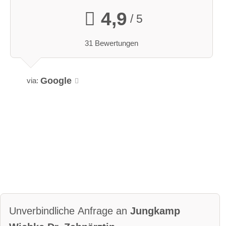
4,9
/ 5
31 Bewertungen
Google
via:
Unverbindliche Anfrage an
Jungkamp