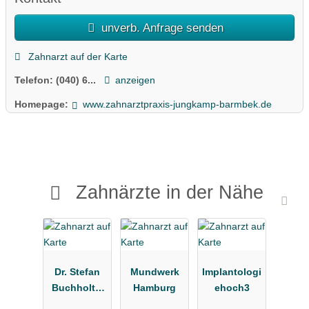
unverb. Anfrage senden
Zahnarzt auf der Karte
Telefon:
(040) 6...
anzeigen
Homepage:
www.zahnarztpraxis-jungkamp-barmbek.de
Zahnärzte in der Nähe
Dr. Stefan
Mundwerk
Implantologi
Buchholtz,
Hamburg
ehoch3
Kieferorthop