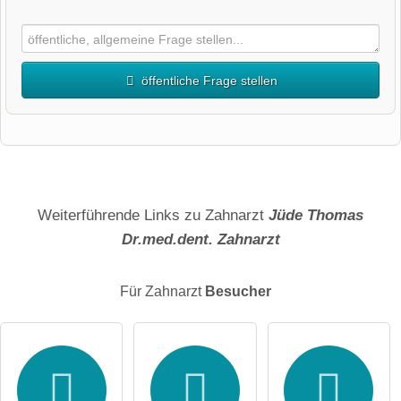
öffentliche Frage stellen
Vorname
Name
Weiterführende Links zu Zahnarzt
Jüde Thomas
Dr.med.dent. Zahnarzt
E-Mail-Adresse (wird nicht veröffentlicht)
Für Zahnarzt
Besucher
Hiermit akzeptiere ich die
AGB
.