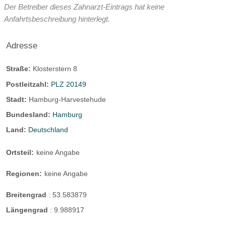
Der Betreiber dieses Zahnarzt-Eintrags hat keine
Anfahrtsbeschreibung hinterlegt.
Adresse
Straße:
Klosterstern 8
Postleitzahl:
PLZ 20149
Stadt:
Hamburg-Harvestehude
Bundesland:
Hamburg
Land:
Deutschland
Ortsteil:
keine Angabe
Regionen:
keine Angabe
Breitengrad
:
53.583879
Längengrad
:
9.988917