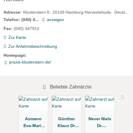
Adresse:
Klosterstern 8
20149
Hamburg-Harvestehude
Deutschland
Telefon:
(040) 4...
anzeigen
Fax:
(040) 447914
Zur Karte
Zur Anfahrtsbeschreibung
Homepage:
praxis-klosterstern.de/
Beliebte Zahnärzte
Axmann
Günther
Never Niels
Eva-Maria
Klaus Dr.
Dr.
Dr.
Zahnarztpra
Zahnarztpra