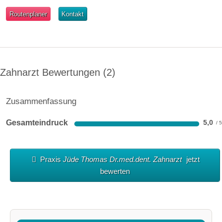
Routenplaner
Kontakt
Zahnarzt Bewertungen
2
Zusammenfassung
Gesamteindruck
5,0
Praxis
Jüde Thomas Dr.med.dent. Zahnarzt
jetzt
bewerten