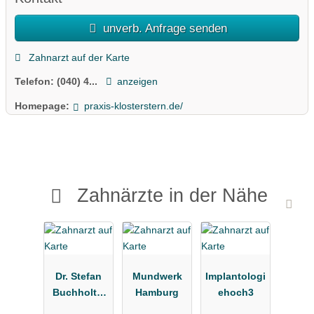
unverb. Anfrage senden
Zahnarzt auf der Karte
Telefon:
(040) 4...
anzeigen
Homepage:
praxis-klosterstern.de/
Zahnärzte in der Nähe
Dr. Stefan
Mundwerk
Implantologi
Buchholtz,
Hamburg
ehoch3
Kieferorthop