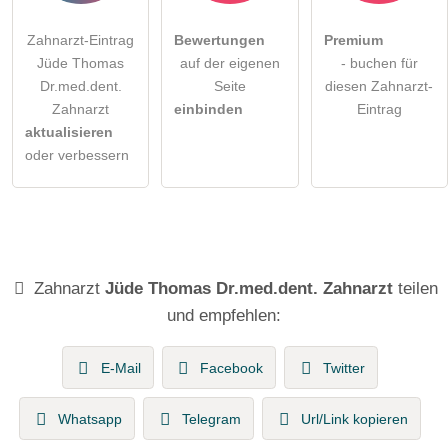
Zahnarzt-Eintrag
Bewertungen
Premium
Jüde Thomas
auf der eigenen
- buchen für
Dr.med.dent.
Seite
diesen Zahnarzt-
Zahnarzt
einbinden
Eintrag
aktualisieren
oder verbessern
Zahnarzt
Jüde Thomas Dr.med.dent. Zahnarzt
teilen
und empfehlen:
E-Mail
Facebook
Twitter
Whatsapp
Telegram
Url/Link kopieren