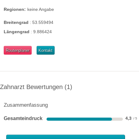
Regionen:
keine Angabe
Breitengrad
:
53.559494
Längengrad
:
9.886424
Routenplaner
Kontakt
Zahnarzt Bewertungen
1
Zusammenfassung
Gesamteindruck
4,3