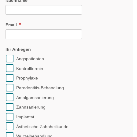
Nachname
Email
Ihr Anliegen
Angspatienten
Kontrolltermin
Prophylaxe
Parodontitis-Behandlung
Amalgamsanierung
Zahnsanierung
Implantat
Ästhetische Zahnheilkunde
Wurzelbehandlung