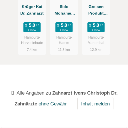
Krüger Kai
Sido
Greisen
Dr. Zahnarzt
Mohamed
Produkt
Dr., Doris
Service
1 Bew.
1 Bew.
1 Bew.
Hamburg-
Hamburg-
Hamburg-
Harvestehude
Hamm
Marienthal
7.4 km
11.8 km
12.9 km
Alle Angaben zu
Zahnarzt Ivens Christoph Dr.
Zahnärzte
ohne Gewähr
Inhalt melden