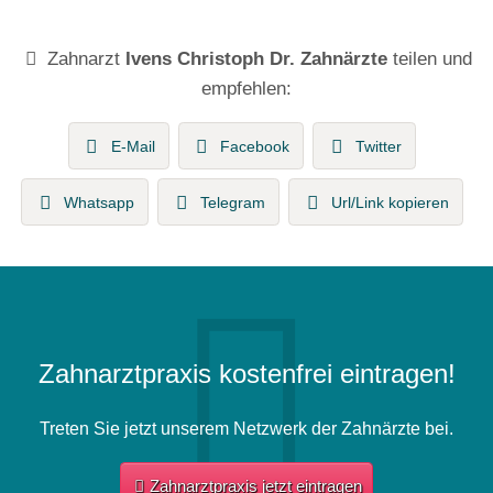
Zahnarzt
Ivens Christoph Dr. Zahnärzte
teilen und
empfehlen:
E-Mail
Facebook
Twitter
Whatsapp
Telegram
Url/Link kopieren
Zahnarztpraxis kostenfrei eintragen!
Treten Sie jetzt unserem Netzwerk der Zahnärzte bei.
Zahnarztpraxis jetzt eintragen