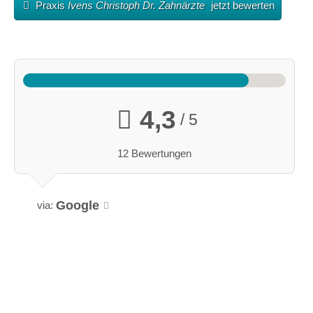
Praxis
Ivens Christoph Dr. Zahnärzte
jetzt bewerten
4,3
/ 5
12 Bewertungen
Google
via: