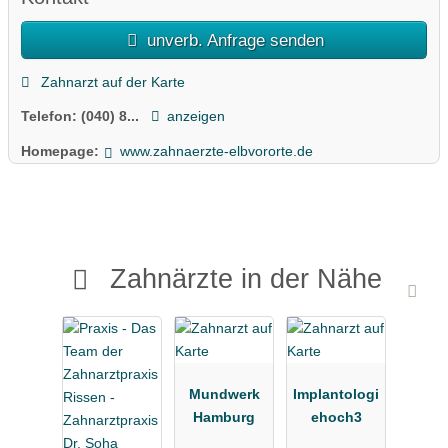
unverb. Anfrage senden
Zahnarzt auf der Karte
Telefon:
(040) 8...
anzeigen
Homepage:
www.zahnaerzte-elbvororte.de
Zahnärzte in der Nähe
Mundwerk
Implantologi
Hamburg
ehoch3