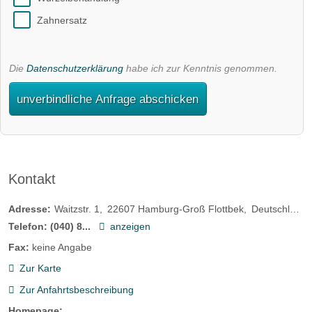
Zahnersatz
Die
Datenschutzerklärung
habe ich zur Kenntnis genommen.
unverbindliche Anfrage abschicken
Kontakt
Adresse:
Waitzstr. 1
22607
Hamburg-Groß Flottbek
Deutschland
Telefon:
(040) 8...
anzeigen
Fax:
keine Angabe
Zur Karte
Zur Anfahrtsbeschreibung
Homepage: