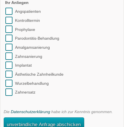
Ihr Anliegen
Angspatienten
Kontrolltermin
Prophylaxe
Parodontitis-Behandlung
Amalgamsanierung
Zahnsanierung
Implantat
Ästhetische Zahnheilkunde
Wurzelbehandlung
Zahnersatz
Die
Datenschutzerklärung
habe ich zur Kenntnis genommen.
unverbindliche Anfrage abschicken