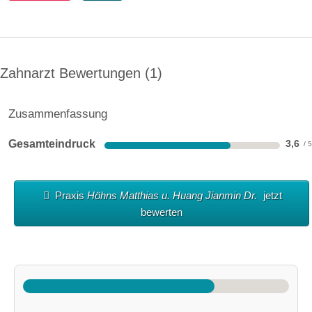
Zahnarzt Bewertungen
1
Zusammenfassung
Gesamteindruck
3,6
Praxis
Höhns Matthias u. Huang Jianmin Dr.
jetzt
bewerten