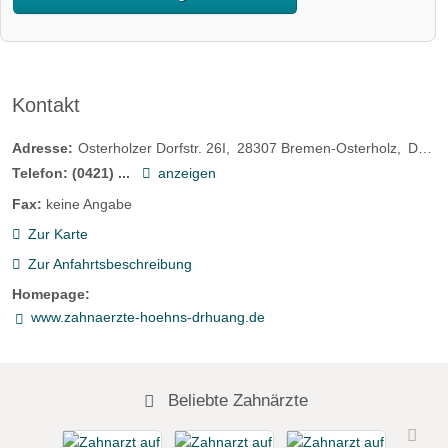
Kontakt
Adresse:
Osterholzer Dorfstr. 26I
28307
Bremen-Osterholz
Deutschland
Telefon:
(0421) ...
anzeigen
Fax:
keine Angabe
Zur Karte
Zur Anfahrtsbeschreibung
Homepage:
www.zahnaerzte-hoehns-drhuang.de
Beliebte Zahnärzte