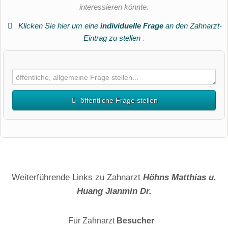
interessieren könnte.
Klicken Sie hier um eine
individuelle Frage
an den Zahnarzt-
Eintrag zu stellen
.
öffentliche Frage stellen
Vorname
Name
Weiterführende Links zu Zahnarzt
Höhns Matthias u.
Huang Jianmin Dr.
E-Mail-Adresse (wird nicht veröffentlicht)
Für Zahnarzt
Besucher