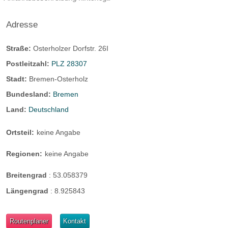
Adresse
Straße:
Osterholzer Dorfstr. 26I
Postleitzahl:
PLZ 28307
Stadt:
Bremen-Osterholz
Bundesland:
Bremen
Land:
Deutschland
Ortsteil:
keine Angabe
Regionen:
keine Angabe
Breitengrad
:
53.058379
Längengrad
:
8.925843
Routenplaner
Kontakt