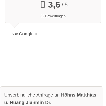
3,6
/ 5
32 Bewertungen
Google
via:
Unverbindliche Anfrage an
Höhns Matthias
u. Huang Jianmin Dr.