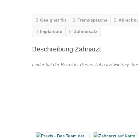
Geeignet für
Fremdsprache
Abrechn
Implantate
Zahnersatz
Beschreibung Zahnarzt
Leider hat der Betreiber dieses Zahnarzt-Eintrags kei