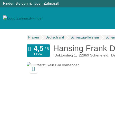
Finden Sie den richtigen Zahnarzt!
Praxen
Deutschland
Schleswig-Holstein
Schen
Hansing Frank D
1 Bew.
Doktorstieg 1
22869
Schenefeld
De