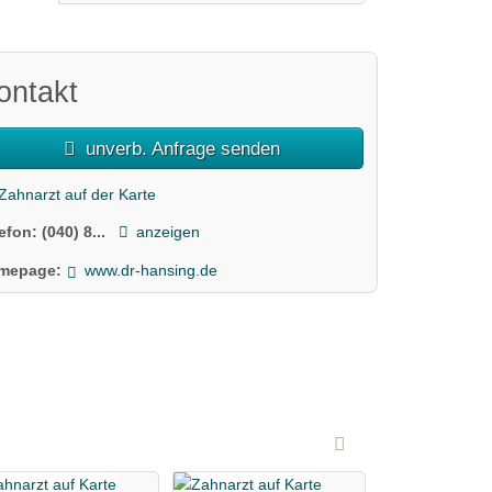
ontakt
unverb. Anfrage senden
Zahnarzt auf der Karte
lefon:
(040) 8...
anzeigen
mepage:
www.dr-hansing.de