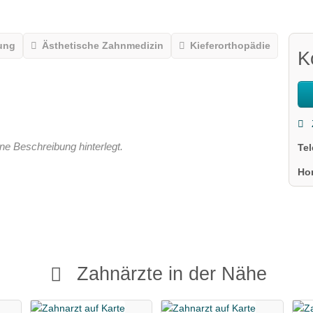
ung
Ästhetische Zahnmedizin
Kieferorthopädie
K
ne Beschreibung hinterlegt.
Te
Ho
Zahnärzte in der Nähe