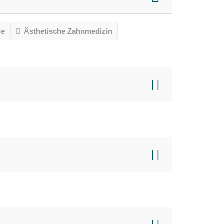
ie
Ästhetische Zahnmedizin