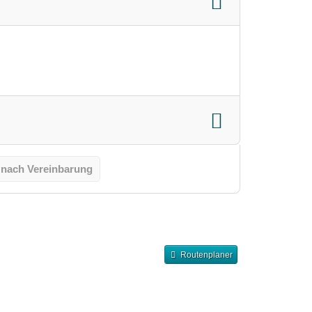
 nach Vereinbarung
Routenplaner