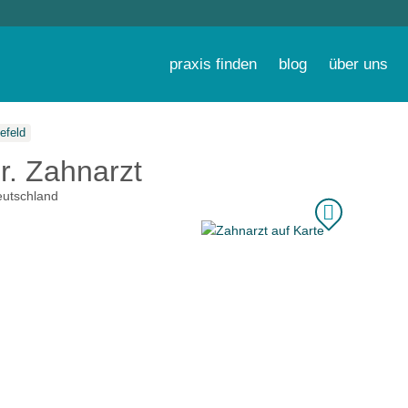
praxis finden
blog
über uns
efeld
r. Zahnarzt
utschland