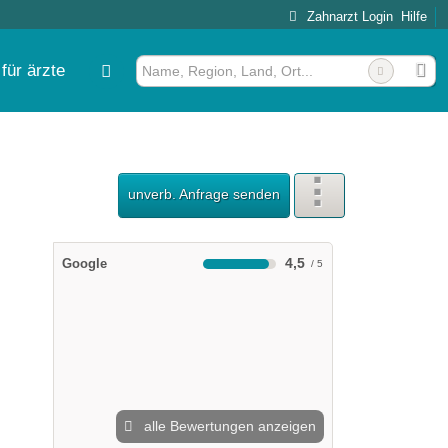
Zahnarzt Login
Hilfe
für ärzte
unverb. Anfrage senden
4,5
Google
alle Bewertungen anzeigen