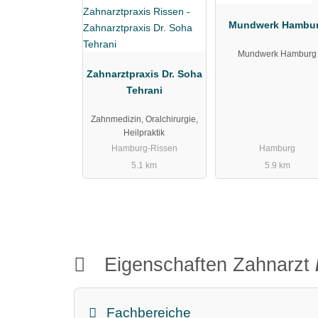
Mundwerk Hambu
Mundwerk Hamburg
Zahnarztpraxis Dr. Soha
Tehrani
Zahnmedizin, Oralchirurgie,
Heilpraktik
Hamburg-Rissen
Hamburg
5.1 km
5.9 km
Eigenschaften Zahnarzt
Fachbereiche