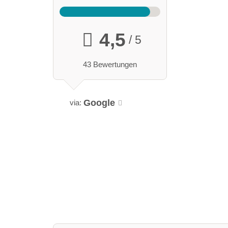
4,5
/ 5
43 Bewertungen
Google
via: