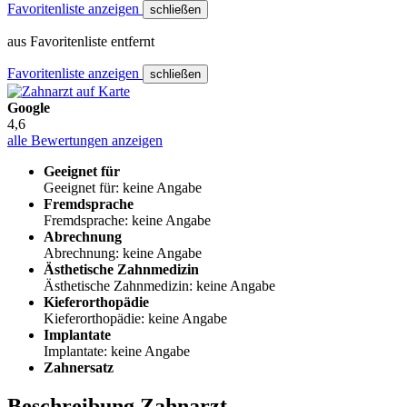
Favoritenliste anzeigen
schließen
aus Favoritenliste entfernt
Favoritenliste anzeigen
schließen
Google
4,6
alle Bewertungen anzeigen
Geeignet für
Geeignet für: keine Angabe
Fremdsprache
Fremdsprache: keine Angabe
Abrechnung
Abrechnung: keine Angabe
Ästhetische Zahnmedizin
Ästhetische Zahnmedizin: keine Angabe
Kieferorthopädie
Kieferorthopädie: keine Angabe
Implantate
Implantate: keine Angabe
Zahnersatz
Beschreibung Zahnarzt