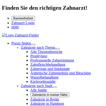
Finden Sie den richtigen Zahnarzt!
Barrierefreiheit
Zahnarzt Login
Hilfe
Praxis finden
Zahnärzte nach Thema
Alle Themenbereiche
Prophylaxe
Professionelle Zahnreinigung
Zahnfleischbehandlung
Zahnersatz und Implantate
Ästhetische Zahnmedizin und Bleaching
Wurzelbehandlung
Kieferorthopädie
Zahnärzte nach Stadt
Alle Städte
Zahnärzte in meiner Nähe
Zahnärzte in Berlin
Zahnärzte in Hamburg