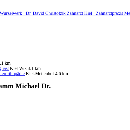
Zahnarzt Kiel - Zahnarztpraxis Me
.1 km
Quast
Kiel-Wik
3.1 km
ferorthopädie
Kiel-Mettenhof
4.6 km
Ramm Michael Dr.