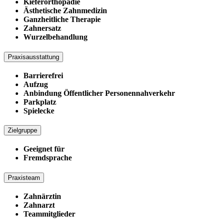
Kieferorthopädie
Ästhetische Zahnmedizin
Ganzheitliche Therapie
Zahnersatz
Wurzelbehandlung
Praxisausstattung
Barrierefrei
Aufzug
Anbindung Öffentlicher Personennahverkehr
Parkplatz
Spielecke
Zielgruppe
Geeignet für
Fremdsprache
Praxisteam
Zahnärztin
Zahnarzt
Teammitglieder