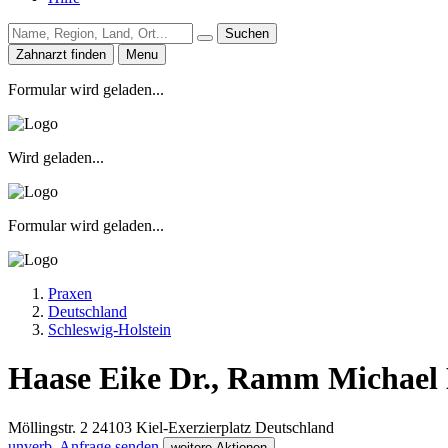
Suchen
Zahnarzt finden
Menu
Formular wird geladen...
Wird geladen...
Formular wird geladen...
Praxen
Deutschland
Schleswig-Holstein
Haase Eike Dr., Ramm Michael 
Möllingstr. 2
24103
Kiel-Exerzierplatz
Deutschland
unverb. Anfrage senden
weitere Aktionen