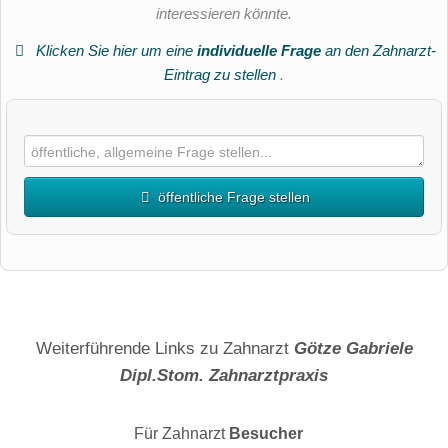
interessieren könnte.
Klicken Sie hier um eine
individuelle Frage
an den Zahnarzt-
Eintrag zu stellen
.
öffentliche Frage stellen
Vorname
Name
Weiterführende Links zu Zahnarzt
Götze Gabriele
Dipl.Stom. Zahnarztpraxis
E-Mail-Adresse (wird nicht veröffentlicht)
Für Zahnarzt
Besucher