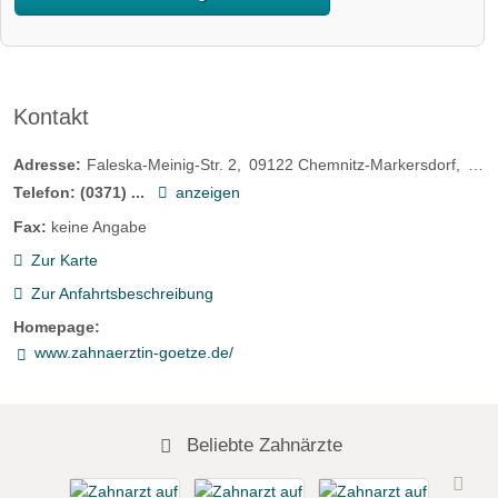
Kontakt
Adresse:
Faleska-Meinig-Str. 2
09122
Chemnitz-Markersdorf
Deu
Telefon:
(0371) ...
anzeigen
Fax:
keine Angabe
Zur Karte
Zur Anfahrtsbeschreibung
Homepage:
www.zahnaerztin-goetze.de/
Beliebte Zahnärzte