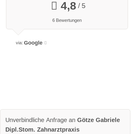
4,8
/ 5
6 Bewertungen
Google
via:
Unverbindliche Anfrage an
Götze Gabriele
Dipl.Stom. Zahnarztpraxis