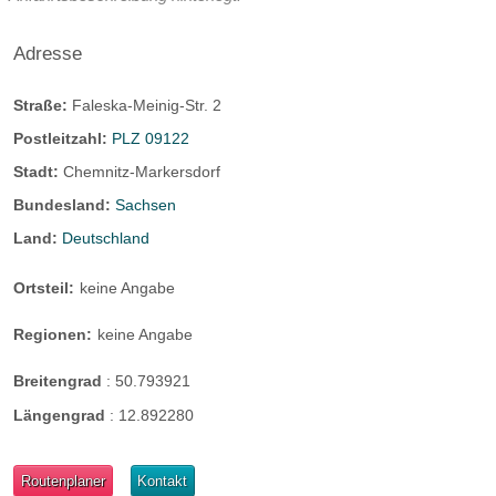
Adresse
Straße:
Faleska-Meinig-Str. 2
Postleitzahl:
PLZ 09122
Stadt:
Chemnitz-Markersdorf
Bundesland:
Sachsen
Land:
Deutschland
Ortsteil:
keine Angabe
Regionen:
keine Angabe
Breitengrad
:
50.793921
Längengrad
:
12.892280
Routenplaner
Kontakt