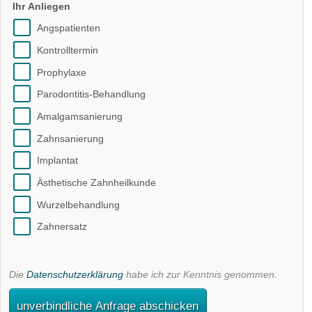
Ihr Anliegen
Angspatienten
Kontrolltermin
Prophylaxe
Parodontitis-Behandlung
Amalgamsanierung
Zahnsanierung
Implantat
Ästhetische Zahnheilkunde
Wurzelbehandlung
Zahnersatz
Die
Datenschutzerklärung
habe ich zur Kenntnis genommen.
unverbindliche Anfrage abschicken