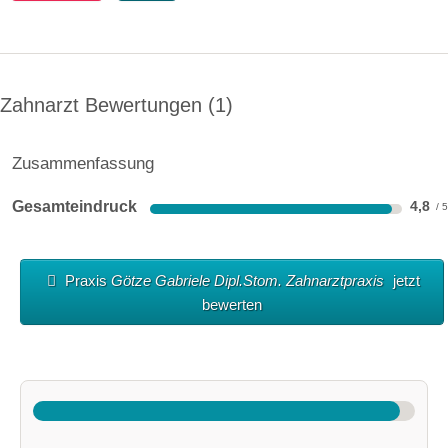
Zahnarzt Bewertungen
1
Zusammenfassung
Gesamteindruck
4,8
Praxis
Götze Gabriele Dipl.Stom. Zahnarztpraxis
jetzt
bewerten