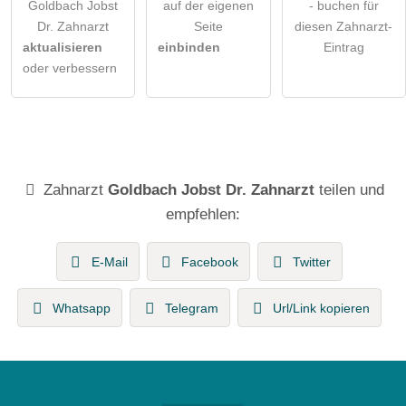
Goldbach Jobst
auf der eigenen
- buchen für
Dr. Zahnarzt
Seite
diesen Zahnarzt-
aktualisieren
einbinden
Eintrag
oder verbessern
Zahnarzt
Goldbach Jobst Dr. Zahnarzt
teilen und
empfehlen:
E-Mail
Facebook
Twitter
Whatsapp
Telegram
Url/Link kopieren