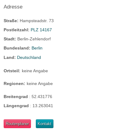
Adresse
Straße:
Hampsteadstr. 73
Postleitzahl:
PLZ 14167
Stadt:
Berlin-Zehlendorf
Bundesland:
Berlin
Land:
Deutschland
Ortsteil:
keine Angabe
Regionen:
keine Angabe
Breitengrad
:
52.431776
Längengrad
:
13.263041
Routenplaner
Kontakt