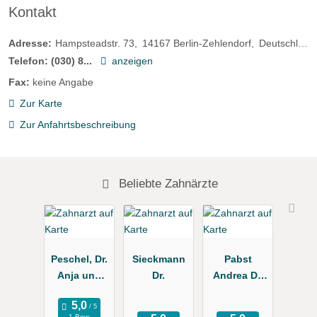
Kontakt
Adresse:
Hampsteadstr. 73
14167
Berlin-Zehlendorf
Deutschland
Telefon:
(030) 8...
anzeigen
Fax:
keine Angabe
Zur Karte
Zur Anfahrtsbeschreibung
Beliebte Zahnärzte
Peschel, Dr.
Sieckmann
Pabst
Anja und
Dr.
Andrea Dr.
Kollegen
Zahnärztin
1 Bew.