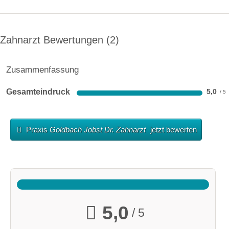
Zahnarzt Bewertungen
2
Zusammenfassung
Gesamteindruck
5,0
Praxis
Goldbach Jobst Dr. Zahnarzt
jetzt bewerten
5,0
/ 5