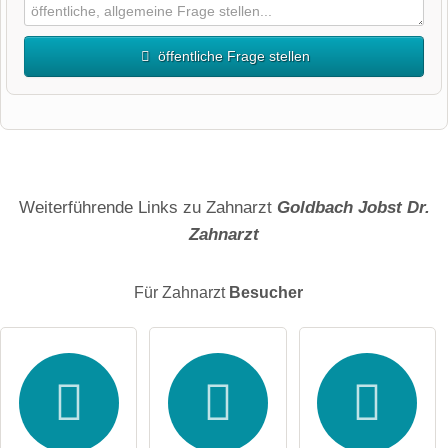
öffentliche Frage stellen
Vorname
Name
Weiterführende Links zu Zahnarzt
Goldbach Jobst Dr.
Zahnarzt
E-Mail-Adresse (wird nicht veröffentlicht)
Für Zahnarzt
Besucher
Hiermit akzeptiere ich die
AGB
.
Die
Datenschutzerklärung
habe ich zur Kenntnis genommen.