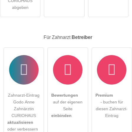
CURIOHAUS
Zahnarzt-Eintrag zu stellen
.
abgeben
Für Zahnarzt
Betreiber
Zahnarzt-Eintrag
Bewertungen
Premium
Godo Anne
auf der eigenen
- buchen für
Zahnärztin
Seite
diesen Zahnarzt-
CURIOHAUS
einbinden
Eintrag
aktualisieren
oder verbessern