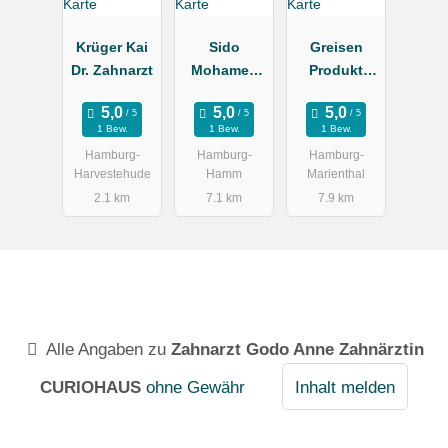
Krüger Kai
Sido
Greisen
Dr. Zahnarzt
Mohamed
Produkt
Dr., Doris
Service
1 Bew.
1 Bew.
1 Bew.
Hamburg-
Hamburg-
Hamburg-
Harvestehude
Hamm
Marienthal
2.1 km
7.1 km
7.9 km
Alle Angaben zu
Zahnarzt Godo Anne Zahnärztin
CURIOHAUS
ohne Gewähr
Inhalt melden