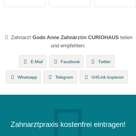
Zahnarzt
Godo Anne Zahnärztin CURIOHAUS
teilen
und empfehlen:
E-Mail
Facebook
Twitter
Whatsapp
Telegram
Url/Link kopieren
Zahnarztpraxis kostenfrei eintragen!