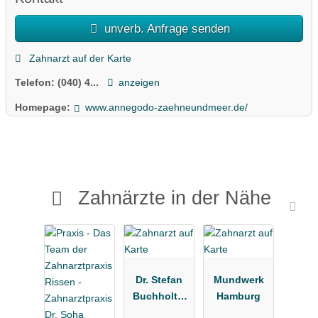
unverb. Anfrage senden
Zahnarzt auf der Karte
Telefon:
(040) 4...
anzeigen
Homepage:
www.annegodo-zaehneundmeer.de/
Zahnärzte in der Nähe
Dr. Stefan
Mundwerk
Buchholtz,
Hamburg
Kieferorthop