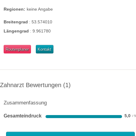
Regionen:
keine Angabe
Breitengrad
:
53.574010
Längengrad
:
9.961780
Routenplaner
Kontakt
Zahnarzt Bewertungen
1
Zusammenfassung
Gesamteindruck
5,0