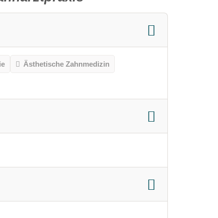
ie
Ästhetische Zahnmedizin