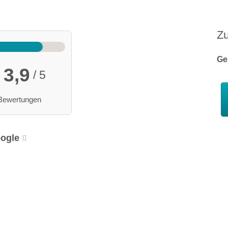
Z
Ge
3,9
/ 5
Bewertungen
ogle