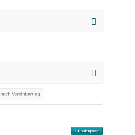
 nach Vereinbarung
Routenplaner