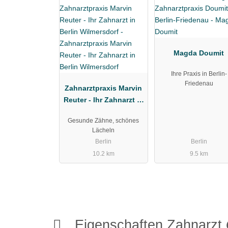
Magda Doumit
Ihre Praxis in Berlin-
Friedenau
Zahnarztpraxis Marvin
Reuter - Ihr Zahnarzt in
Berlin Wilmersdorf
Gesunde Zähne, schönes
Lächeln
Berlin
Berlin
10.2 km
9.5 km
Eigenschaften Zahnarzt