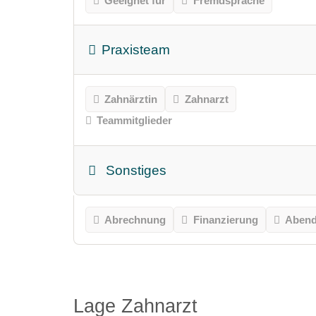
Geeignet für
Fremdsprache
Praxisteam
Zahnärztin
Zahnarzt
Teammitglieder
Sonstiges
Abrechnung
Finanzierung
Abend
Lage Zahnarzt