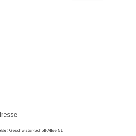
dresse
raße:
Geschwister-Scholl-Allee 51