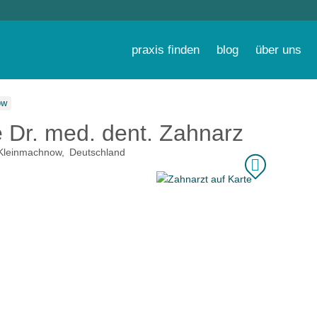
praxis finden
blog
über uns
ow
e Dr. med. dent. Zahnarztpraxis
Kleinmachnow
Deutschland