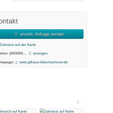
ontakt
unverb. Anfrage senden
Zahnarzt auf der Karte
lefon:
(033203...
anzeigen
mepage:
www.gilhaus-kleinmachnow.de