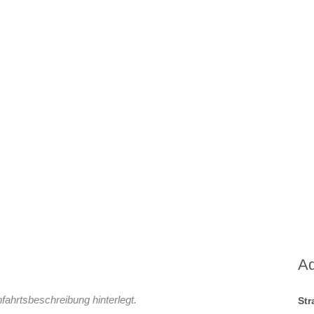
A
fahrtsbeschreibung hinterlegt.
St