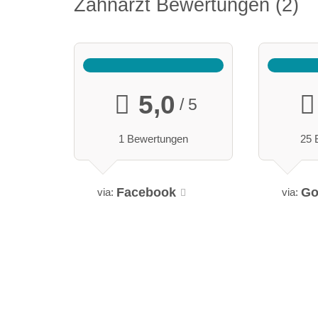
Zahnarzt Bewertungen
2
5,0
/ 5
1 Bewertungen
25 
Facebook
Go
via:
via: