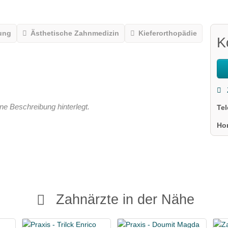
ung
Ästhetische Zahnmedizin
Kieferorthopädie
K
ne Beschreibung hinterlegt.
Te
Ho
Zahnärzte in der Nähe