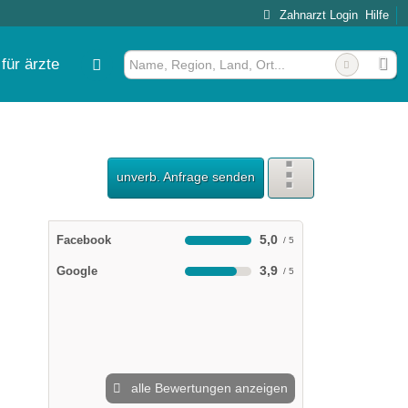
Zahnarzt Login
Hilfe
für ärzte
unverb. Anfrage senden
5,0
Facebook
3,9
Google
alle Bewertungen anzeigen