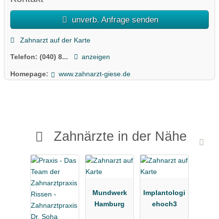
unverb. Anfrage senden
Zahnarzt auf der Karte
Telefon:
(040) 8...
anzeigen
Homepage:
www.zahnarzt-giese.de
Zahnärzte in der Nähe
Mundwerk
Implantologi
Hamburg
ehoch3