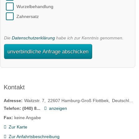
Wurzelbehandlung
Zahnersatz
Die
Datenschutzerklärung
habe ich zur Kenntnis genommen.
unverbindliche Anfrage abschicken
Kontakt
Adresse:
Waitzstr. 7
22607
Hamburg-Groß Flottbek
Deutschland
Telefon:
(040) 8...
anzeigen
Fax:
keine Angabe
Zur Karte
Zur Anfahrtsbeschreibung