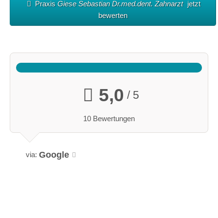
Praxis
Giese Sebastian Dr.med.dent. Zahnarzt
jetzt
bewerten
5,0
/ 5
10 Bewertungen
Google
via: