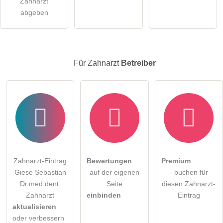
Zahnarzt
Zahnarzt-Eintrag zu stellen
.
abgeben
Für Zahnarzt
Betreiber
Zahnarzt-Eintrag
Bewertungen
Premium
Giese Sebastian
auf der eigenen
- buchen für
Dr.med.dent.
Seite
diesen Zahnarzt-
Zahnarzt
einbinden
Eintrag
aktualisieren
oder verbessern