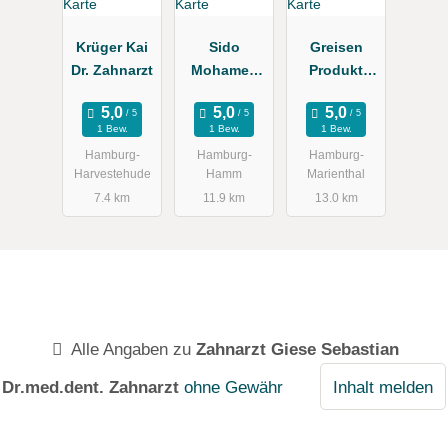
Krüger Kai
Sido
Greisen
Dr. Zahnarzt
Mohamed
Produkt
Dr., Doris
Service
1 Bew.
1 Bew.
1 Bew.
Hamburg-
Hamburg-
Hamburg-
Harvestehude
Hamm
Marienthal
7.4 km
11.9 km
13.0 km
Alle Angaben zu
Zahnarzt Giese Sebastian
Dr.med.dent. Zahnarzt
ohne Gewähr
Inhalt melden