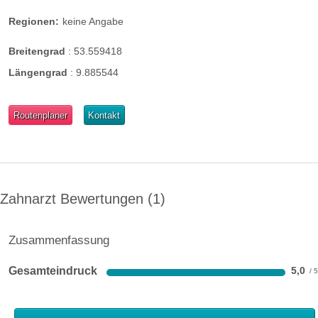
Regionen:
keine Angabe
Breitengrad
:
53.559418
Längengrad
:
9.885544
Routenplaner
Kontakt
Zahnarzt Bewertungen
1
Zusammenfassung
Gesamteindruck
5,0