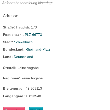
Anfahrtsbeschreibung hinterlegt.
Adresse
Straße:
Hauptstr. 173
Postleitzahl:
PLZ 66773
Stadt:
Schwalbach
Bundesland:
Rheinland-Pfalz
Land:
Deutschland
Ortsteil:
keine Angabe
Regionen:
keine Angabe
Breitengrad
:
49.303113
Längengrad
:
6.813548