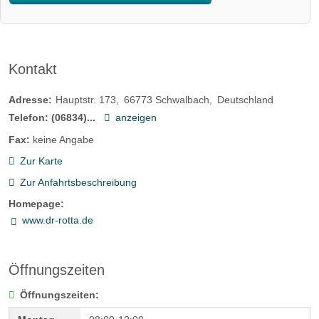
Kontakt
Adresse:
Hauptstr. 173
66773
Schwalbach
Deutschland
Telefon:
(06834)...
anzeigen
Fax:
keine Angabe
Zur Karte
Zur Anfahrtsbeschreibung
Homepage:
www.dr-rotta.de
Öffnungszeiten
Öffnungszeiten: