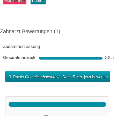
Routenplaner
Kontakt
Zahnarzt Bewertungen
1
Zusammenfassung
Gesamteindruck
5,0
Praxis
Gemeinschaftspraxis Dres. Rotta
jetzt bewerten