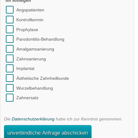
Ihr Anliegen
Angspatienten
Kontrolltermin
Prophylaxe
Parodontitis-Behandlung
Amalgamsanierung
Zahnsanierung
Implantat
Ästhetische Zahnheilkunde
Wurzelbehandlung
Zahnersatz
Die
Datenschutzerklärung
habe ich zur Kenntnis genommen.
unverbindliche Anfrage abschicken