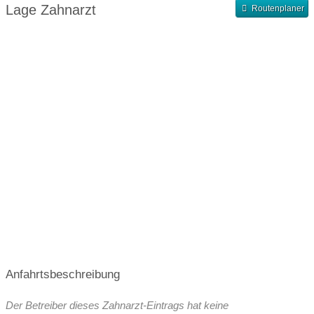
Abendsprechstunde
Samstagssprechstunde
Lage Zahnarzt
Routenplaner
Terminvergabe nach Vereinbarung
Anfahrtsbeschreibung
Der Betreiber dieses Zahnarzt-Eintrags hat keine