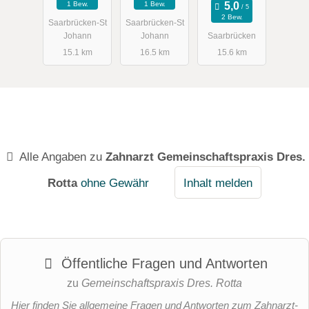
1 Bew.
1 Bew.
für
2 Bew.
Saarbrücken-St
Saarbrücken-St
Implantatpro
Johann
Johann
Saarbrücken
thetik
15.1 km
16.5 km
15.6 km
Alle Angaben zu
Zahnarzt Gemeinschaftspraxis Dres.
Rotta
ohne Gewähr
Inhalt melden
Öffentliche Fragen und Antworten
zu
Gemeinschaftspraxis Dres. Rotta
Hier finden Sie allgemeine Fragen und Antworten zum Zahnarzt-