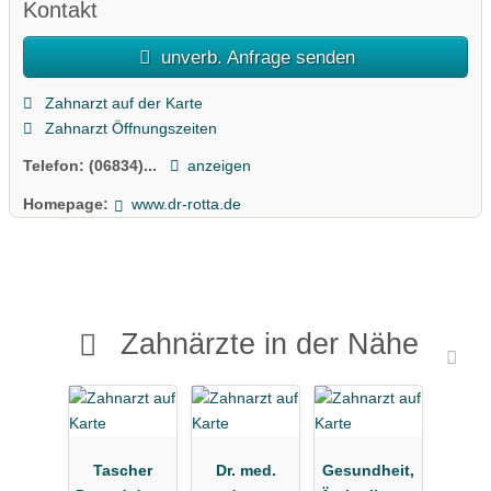
Kontakt
unverb. Anfrage senden
Zahnarzt auf der Karte
Zahnarzt Öffnungszeiten
Telefon:
(06834)...
anzeigen
Homepage:
www.dr-rotta.de
Zahnärzte in der Nähe
Tascher
Dr. med.
Gesundheit,