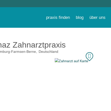
praxis finden
blog
über uns
maz Zahnarztpraxis
mburg-Farmsen-Berne
Deutschland