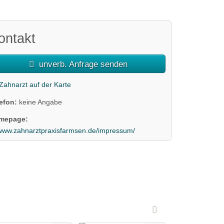
ontakt
unverb. Anfrage senden
Zahnarzt auf der Karte
lefon:
keine Angabe
mepage:
www.zahnarztpraxisfarmsen.de/impressum/