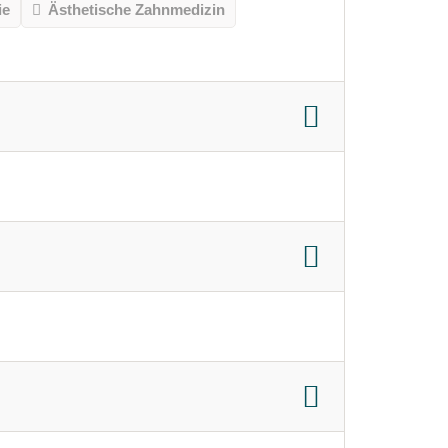
ie
Ästhetische Zahnmedizin