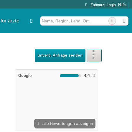
Zahnarzt Login
Hilfe
für ärzte
unverb. Anfrage senden
4,4
Google
alle Bewertungen anzeigen