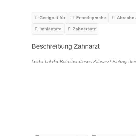
Geeignet für
Fremdsprache
Abrechn
Implantate
Zahnersatz
Beschreibung Zahnarzt
Leider hat der Betreiber dieses Zahnarzt-Eintrags kei