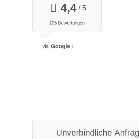
4,4
/ 5
105 Bewertungen
Google
via:
Unverbindliche Anfra