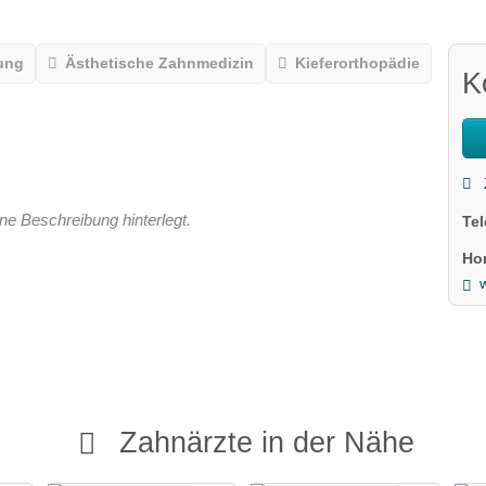
ung
Ästhetische Zahnmedizin
Kieferorthopädie
K
ne Beschreibung hinterlegt.
Te
Ho
Zahnärzte in der Nähe