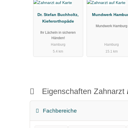
Dr. Stefan Buchholtz,
Mundwerk Hambu
Kieferorthopäde
Mundwerk Hamburg
Ihr Lächeln in sicheren
Händen!
Hamburg
Hamburg
5.4 km
15.1 km
Eigenschaften Zahnarzt
Fachbereiche