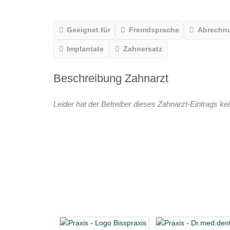
Geeignet für
Fremdsprache
Abrechn
Implantate
Zahnersatz
Beschreibung Zahnarzt
Leider hat der Betreiber dieses Zahnarzt-Eintrags kei