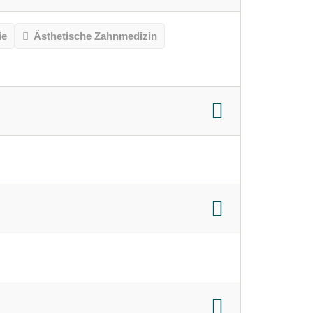
ie
Ästhetische Zahnmedizin