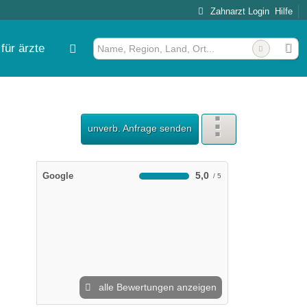
Zahnarzt Login
Hilfe
für ärzte
unverb. Anfrage senden
5,0
Google
alle Bewertungen anzeigen