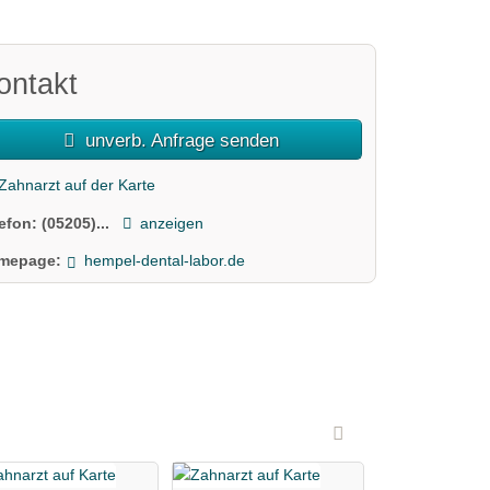
ontakt
unverb. Anfrage senden
Zahnarzt auf der Karte
lefon:
(05205)...
anzeigen
mepage:
hempel-dental-labor.de