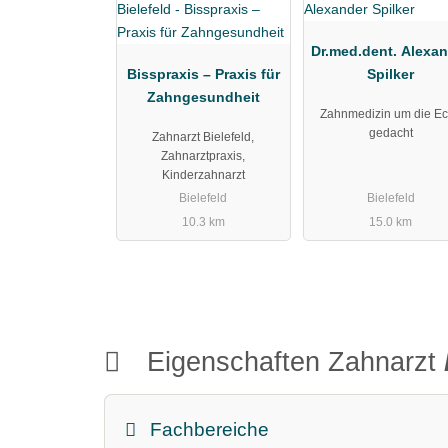
Dr.med.dent. Alexa
Bisspraxis – Praxis für
Spilker
Zahngesundheit
Zahnmedizin um die E
gedacht
Zahnarzt Bielefeld,
Zahnarztpraxis,
Kinderzahnarzt
Bielefeld
Bielefeld
10.3 km
15.0 km
Eigenschaften Zahnarzt
Fachbereiche