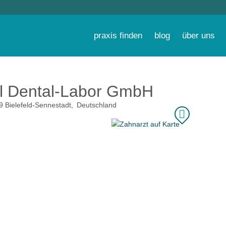
praxis finden
blog
über uns
l Dental-Labor GmbH
9
Bielefeld-Sennestadt
Deutschland