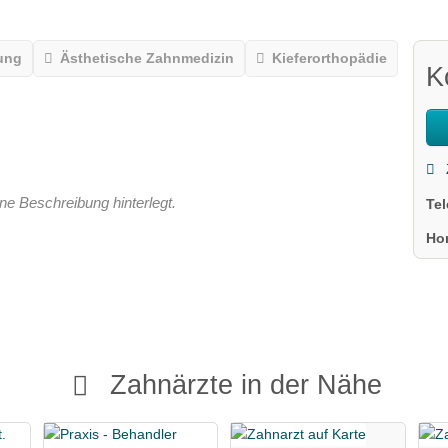
ung
Ästhetische Zahnmedizin
Kieferorthopädie
K
ne Beschreibung hinterlegt.
Te
Ho
Zahnärzte in der Nähe