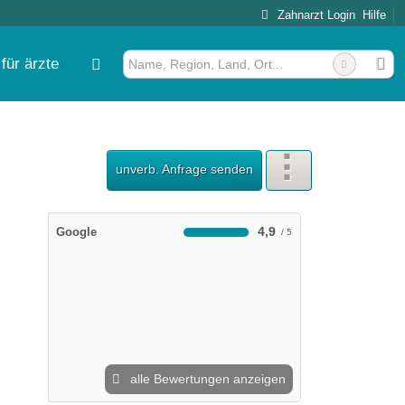
Zahnarzt Login
Hilfe
für ärzte
unverb. Anfrage senden
4,9
Google
alle Bewertungen anzeigen