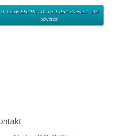
Praxis
Ebel Raik Dr. med. dent. Zahnarzt
jetzt
bewerten
ontakt