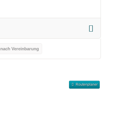
 nach Vereinbarung
Routenplaner