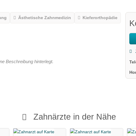
ung
Ästhetische Zahnmedizin
Kieferorthopädie
K
ne Beschreibung hinterlegt.
Te
Ho
Zahnärzte in der Nähe