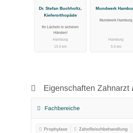
Dr. Stefan Buchholtz,
Mundwerk Hambu
Kieferorthopäde
Mundwerk Hamburg
Ihr Lächeln in sicheren
Händen!
Hamburg
Hamburg
15.0 km
5.6 km
Eigenschaften Zahnarzt
Fachbereiche
Prophylaxe
Zahnfleischbehandlung