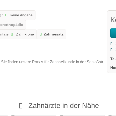
g:
keine Angabe
K
ferorthopädie
ntate
Zahnkrone
Zahnersatz
Te
 Sie finden unsere Praxis für Zahnheilkunde in der Schloßstr.
Ho
Zahnärzte in der Nähe