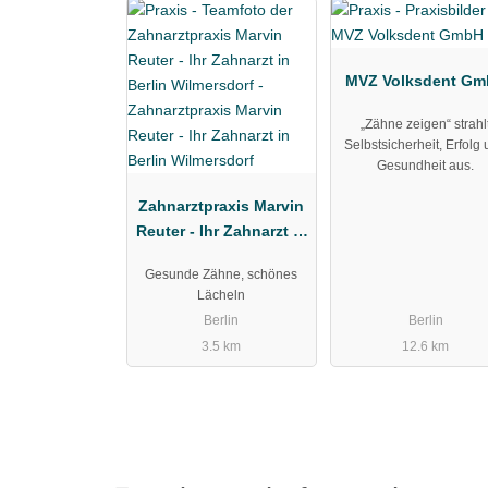
MVZ Volksdent G
„Zähne zeigen“ strahl
Selbstsicherheit, Erfolg
Gesundheit aus.
Zahnarztpraxis Marvin
Reuter - Ihr Zahnarzt in
Berlin Wilmersdorf
Gesunde Zähne, schönes
Lächeln
Berlin
Berlin
3.5 km
12.6 km