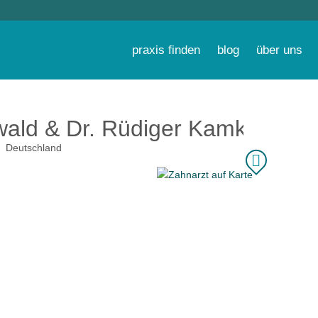
praxis finden
blog
über uns
wald & Dr. Rüdiger Kamke
Deutschland