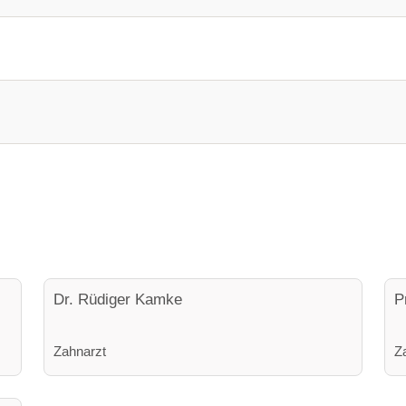
Dr. Rüdiger Kamke
P
Zahnarzt
Z