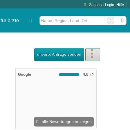
Zahnarzt Login
Hilfe
für ärzte
unverb. Anfrage senden
4,8
Google
alle Bewertungen anzeigen