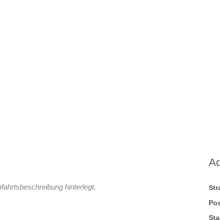
A
fahrtsbeschreibung hinterlegt.
St
Pos
Sta