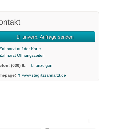
ontakt
unverb. Anfrage senden
Zahnarzt auf der Karte
Zahnarzt Öffnungszeiten
lefon:
(030) 8...
anzeigen
mepage:
www.steglitzzahnarzt.de