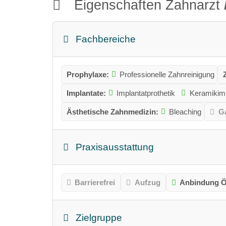
Eigenschaften Zahnarzt
Fachbereiche
Prophylaxe:
Professionelle Zahnreinigung
Implantate:
Implantatprothetik
Keramikimp
Ästhetische Zahnmedizin:
Bleaching
Ga
Praxisausstattung
Barrierefrei
Aufzug
Anbindung Ö
Zielgruppe