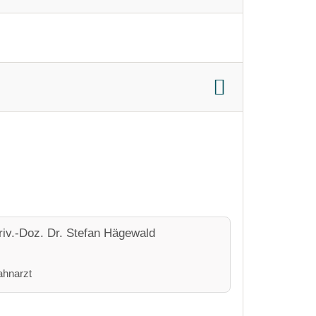
riv.-Doz. Dr. Stefan Hägewald
ahnarzt