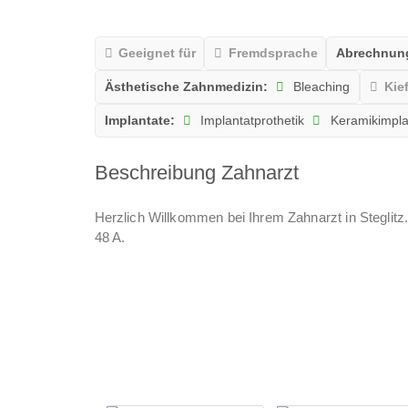
Geeignet für
Fremdsprache
Abrechnun
Ästhetische Zahnmedizin:
Bleaching
Kie
Implantate:
Implantatprothetik
Keramikimpla
Beschreibung Zahnarzt
Herzlich Willkommen bei Ihrem Zahnarzt in Steglitz.
48 A.