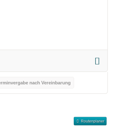
erminvergabe nach Vereinbarung
Routenplaner