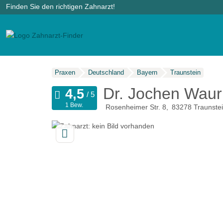
Finden Sie den richtigen Zahnarzt!
Praxen
Deutschland
Bayern
Traunstein
Dr. Jochen Waur
1 Bew.
Rosenheimer Str. 8
83278
Traunste