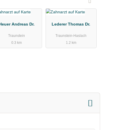
Heuer Andreas Dr.
Lederer Thomas Dr.
Traunstein
Traunstein-Haslach
0.3 km
1.2 km