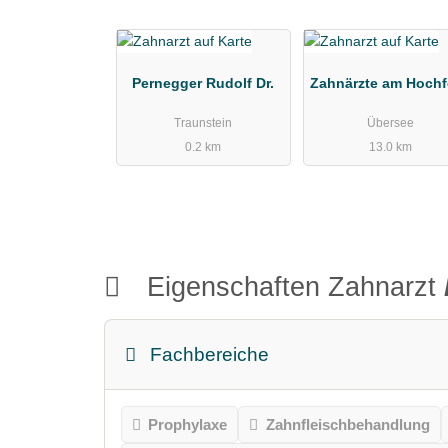
Pernegger Rudolf Dr.
Zahnärzte am Hochf
Traunstein
Übersee
0.2 km
13.0 km
Eigenschaften Zahnarzt
Fachbereiche
Prophylaxe
Zahnfleischbehandlung