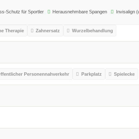
ss-Schutz für Sportler
Herausnehmbare Spangen
Invisalign 
he Therapie
Zahnersatz
Wurzelbehandlung
ffentlicher Personennahverkehr
Parkplatz
Spielecke