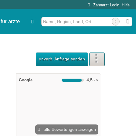
Zahnarzt Login
Hilfe
für ärzte
unverb. Anfrage senden
4,5
Google
alle Bewertungen anzeigen