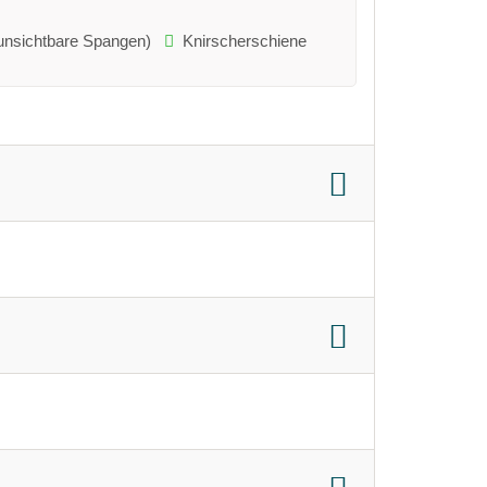
(unsichtbare Spangen)
Knirscherschiene