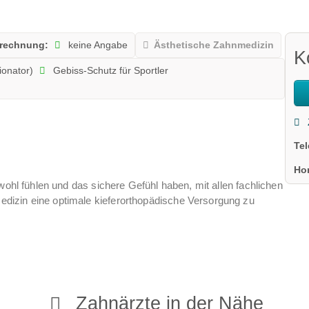
rechnung:
keine Angabe
Ästhetische Zahnmedizin
K
ionator)
Gebiss-Schutz für Sportler
Te
Ho
wohl fühlen und das sichere Gefühl haben, mit allen fachlichen
dizin eine optimale kieferorthopädische Versorgung zu
Zahnärzte in der Nähe