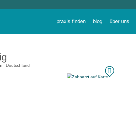
praxis finden
blog
über uns
ig
in
Deutschland