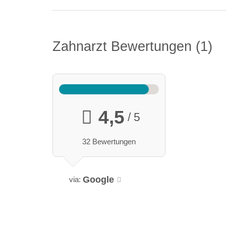
Zahnarzt Bewertungen
1
4,5
/ 5
32 Bewertungen
Google
via: