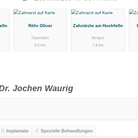
elln
Röhr Oliver
Zahnärzte am Hochfelln
Traunstein
Bergen
0.5 km
7.8 km
Dr. Jochen Waurig
Implantate
Spezielle Behandlungen