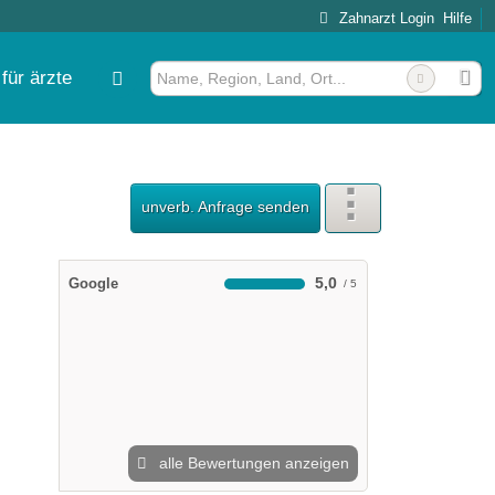
Zahnarzt Login
Hilfe
für ärzte
unverb. Anfrage senden
5,0
Google
alle Bewertungen anzeigen