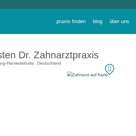
praxis finden
blog
über uns
ten Dr. Zahnarztpraxis
rg-Harvestehude
Deutschland