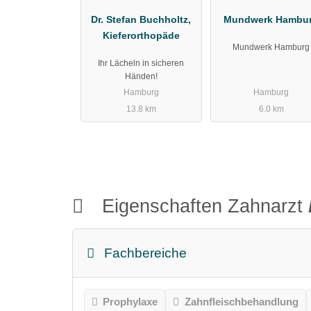
Dr. Stefan Buchholtz,
Mundwerk Hambu
Kieferorthopäde
Mundwerk Hamburg
Ihr Lächeln in sicheren
Händen!
Hamburg
Hamburg
13.8 km
6.0 km
Eigenschaften Zahnarzt
Fachbereiche
Prophylaxe
Zahnfleischbehandlung