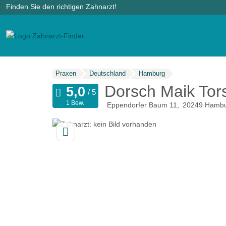
Finden Sie den richtigen Zahnarzt!
Praxen
Deutschland
Hamburg
Dorsch Maik Tors
1 Bew.
Eppendorfer Baum 11
20249
Hambu