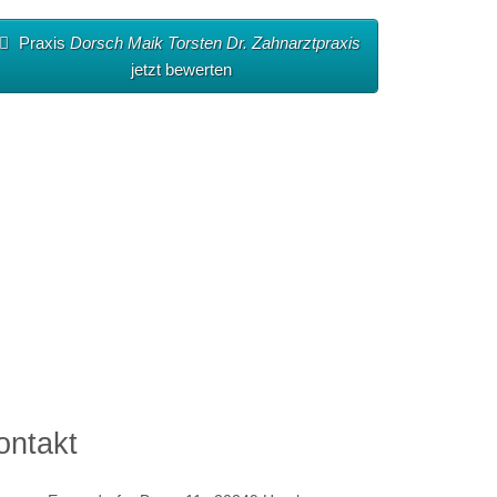
Praxis
Dorsch Maik Torsten Dr. Zahnarztpraxis
jetzt bewerten
ontakt