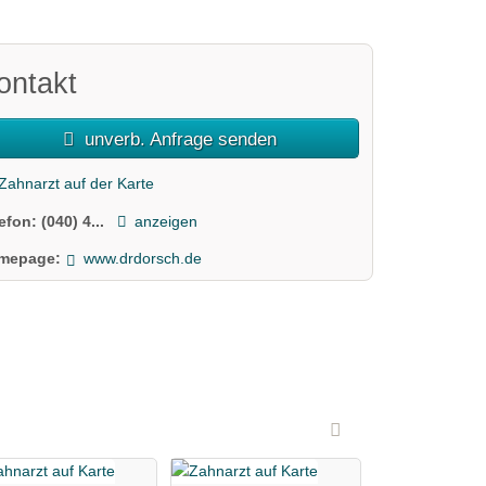
ontakt
unverb. Anfrage senden
Zahnarzt auf der Karte
lefon:
(040) 4...
anzeigen
mepage:
www.drdorsch.de