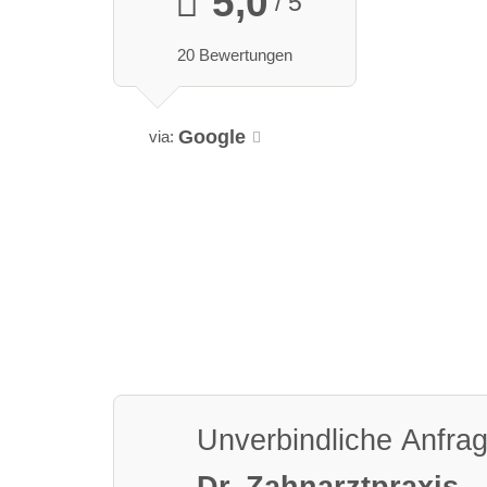
5,0
/ 5
20 Bewertungen
Google
via:
Unverbindliche Anfra
Dr. Zahnarztpraxis