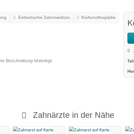
ung
Ästhetische Zahnmedizin
Kieferorthopädie
K
ne Beschreibung hinterlegt.
Te
Ho
Zahnärzte in der Nähe