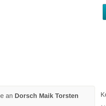
K
ge an
Dorsch Maik Torsten