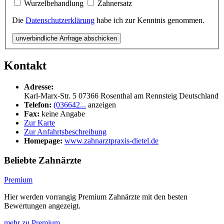
Wurzelbehandlung
Zahnersatz
Die
Datenschutzerklärung
habe ich zur Kenntnis genommen.
unverbindliche Anfrage abschicken
Kontakt
Adresse:
Karl-Marx-Str. 5
07366
Rosenthal am Rennsteig
Deutschland
Telefon:
(036642...
anzeigen
Fax:
keine Angabe
Zur Karte
Zur Anfahrtsbeschreibung
Homepage:
www.zahnarztpraxis-dietel.de
Beliebte Zahnärzte
Premium
Hier werden vorrangig Premium Zahnärzte mit den besten
Bewertungen angezeigt.
mehr zu Premium