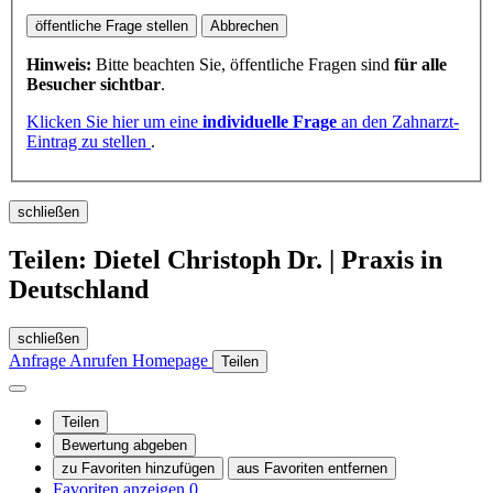
öffentliche Frage stellen
Abbrechen
Hinweis:
Bitte beachten Sie, öffentliche Fragen sind
für alle
Besucher sichtbar
.
Klicken Sie hier um eine
individuelle Frage
an den Zahnarzt-
Eintrag zu stellen
.
schließen
Teilen: Dietel Christoph Dr. | Praxis in
Deutschland
schließen
Anfrage
Anrufen
Homepage
Teilen
Teilen
Bewertung abgeben
zu Favoriten hinzufügen
aus Favoriten entfernen
Favoriten anzeigen
0