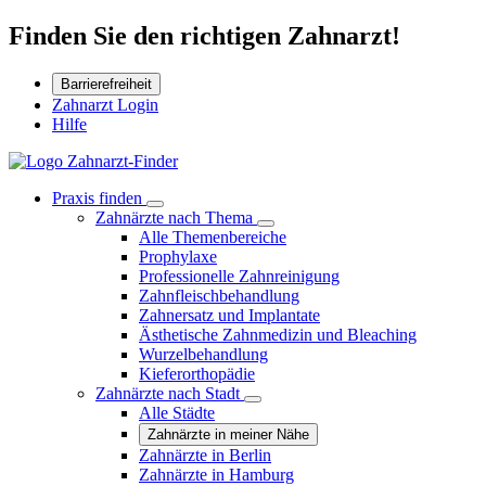
Finden Sie den richtigen Zahnarzt!
Barrierefreiheit
Zahnarzt Login
Hilfe
Praxis finden
Zahnärzte nach Thema
Alle Themenbereiche
Prophylaxe
Professionelle Zahnreinigung
Zahnfleischbehandlung
Zahnersatz und Implantate
Ästhetische Zahnmedizin und Bleaching
Wurzelbehandlung
Kieferorthopädie
Zahnärzte nach Stadt
Alle Städte
Zahnärzte in meiner Nähe
Zahnärzte in Berlin
Zahnärzte in Hamburg