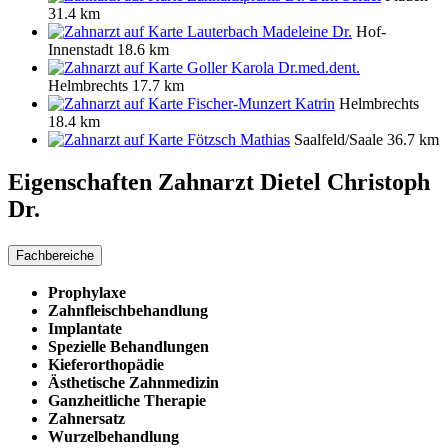
31.4 km
Lauterbach Madeleine Dr.
Hof-
Innenstadt
18.6 km
Goller Karola Dr.med.dent.
Helmbrechts
17.7 km
Fischer-Munzert Katrin
Helmbrechts
18.4 km
Fötzsch Mathias
Saalfeld/Saale
36.7 km
Eigenschaften Zahnarzt
Dietel Christoph
Dr.
Fachbereiche
Prophylaxe
Zahnfleischbehandlung
Implantate
Spezielle Behandlungen
Kieferorthopädie
Ästhetische Zahnmedizin
Ganzheitliche Therapie
Zahnersatz
Wurzelbehandlung