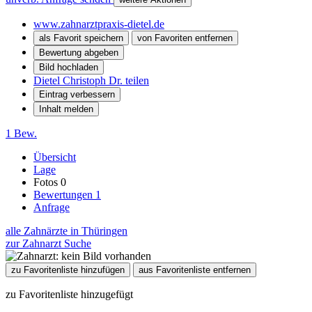
www.zahnarztpraxis-dietel.de
als Favorit speichern
von Favoriten entfernen
Bewertung abgeben
Bild hochladen
Dietel Christoph Dr. teilen
Eintrag verbessern
Inhalt melden
1 Bew.
Übersicht
Lage
Fotos
0
Bewertungen
1
Anfrage
alle Zahnärzte in Thüringen
zur Zahnarzt Suche
zu Favoritenliste hinzufügen
aus Favoritenliste entfernen
zu Favoritenliste hinzugefügt