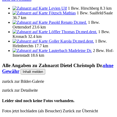
Levien Ulf
1 Bew.
Hirschberg
8.3 km
Fötzsch Mathias
1 Bew.
Saalfeld/Saale
36.7 km
Pasold Renato Dr.med.
1 Bew.
Oettersdorf
23.6 km
Löffler Thomas Dr.med.dent.
1 Bew.
Kronach
32.4 km
Goller Karola Dr.med.dent.
1 Bew.
Helmbrechts
17.7 km
Lauterbach Madeleine Dr.
2 Bew.
Hof-
Innenstadt
18.6 km
Alle Angaben zu
Zahnarzt Dietel Christoph Dr.
ohne
Gewähr
Inhalt melden
zurück zur Bilder-Galerie
zurück zur Detailseite
Leider sind noch keine Fotos vorhanden.
Fotos jetzt hochladen (als Besucher)
Zurück zur Übersicht