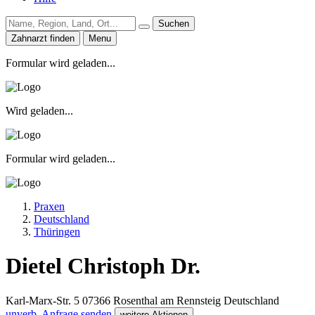
Suchen
Zahnarzt finden
Menu
Formular wird geladen...
Wird geladen...
Formular wird geladen...
Praxen
Deutschland
Thüringen
Dietel Christoph Dr.
Karl-Marx-Str. 5
07366
Rosenthal am Rennsteig
Deutschland
unverb. Anfrage senden
weitere Aktionen