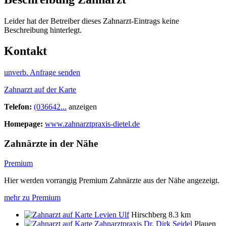
Leider hat der Betreiber dieses Zahnarzt-Eintrags keine
Beschreibung hinterlegt.
Kontakt
unverb. Anfrage senden
Zahnarzt auf der Karte
Telefon:
(036642...
anzeigen
Homepage:
www.zahnarztpraxis-dietel.de
Zahnärzte in der Nähe
Premium
Hier werden vorrangig Premium Zahnärzte aus der Nähe angezeigt.
mehr zu Premium
Levien Ulf
Hirschberg
8.3 km
Zahnarztpraxis Dr. Dirk Seidel
Plauen