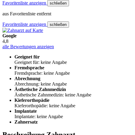
Favoritenliste anzeigen
schließen
aus Favoritenliste entfernt
Favoritenliste anzeigen
schließen
Google
4,8
alle Bewertungen anzeigen
Geeignet für
Geeignet für: keine Angabe
Fremdsprache
Fremdsprache: keine Angabe
Abrechnung
Abrechnung: keine Angabe
Ästhetische Zahnmedizin
Ästhetische Zahnmedizin: keine Angabe
Kieferorthopädie
Kieferorthopädie: keine Angabe
Implantate
Implantate: keine Angabe
Zahnersatz
Beschreibung Zahnarzt