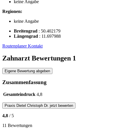
keine Angabe
Regionen:
keine Angabe
Breitengrad
:
50.402179
Längengrad
:
11.697988
Routenplaner
Kontakt
Zahnarzt Bewertungen
1
Eigene Bewertung abgeben
Zusammenfassung
Gesamteindruck
4,8
Praxis
Dietel Christoph Dr.
jetzt bewerten
4,8
/ 5
11 Bewertungen