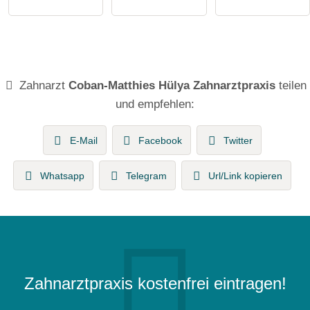
Zahnarzt
Coban-Matthies Hülya Zahnarztpraxis
teilen
und empfehlen:
E-Mail
Facebook
Twitter
Whatsapp
Telegram
Url/Link kopieren
Zahnarztpraxis kostenfrei eintragen!