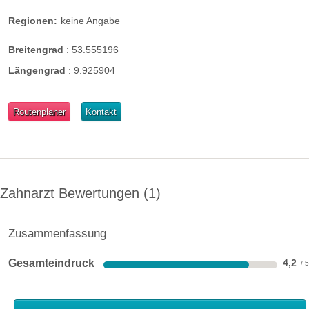
Regionen:
keine Angabe
Breitengrad
:
53.555196
Längengrad
:
9.925904
Routenplaner
Kontakt
Zahnarzt Bewertungen
1
Zusammenfassung
Gesamteindruck
4,2