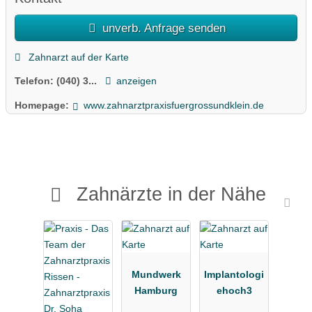
unverb. Anfrage senden
Zahnarzt auf der Karte
Telefon:
(040) 3...
anzeigen
Homepage:
www.zahnarztpraxisfuergrossundklein.de
Zahnärzte in der Nähe
Mundwerk
Implantologi
Hamburg
ehoch3