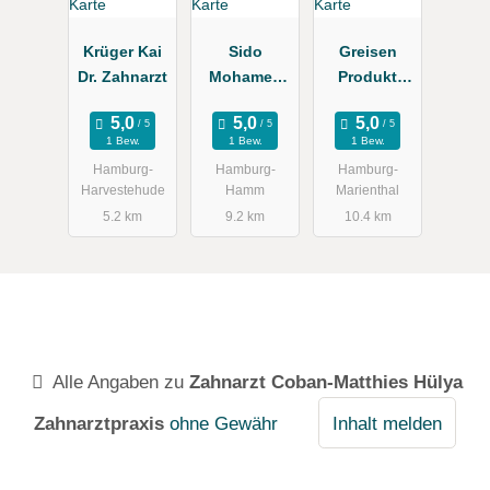
Krüger Kai
Sido
Greisen
Dr. Zahnarzt
Mohamed
Produkt
Dr., Doris
Service
1 Bew.
1 Bew.
1 Bew.
Hamburg-
Hamburg-
Hamburg-
Harvestehude
Hamm
Marienthal
5.2 km
9.2 km
10.4 km
Alle Angaben zu
Zahnarzt Coban-Matthies Hülya
Zahnarztpraxis
ohne Gewähr
Inhalt melden