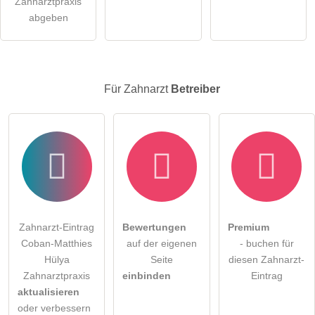
Zahnarztpraxis
Zahnarzt-Eintrag zu stellen
.
abgeben
Für Zahnarzt
Betreiber
Zahnarzt-Eintrag
Bewertungen
Premium
Coban-Matthies
auf der eigenen
- buchen für
Hülya
Seite
diesen Zahnarzt-
Zahnarztpraxis
einbinden
Eintrag
aktualisieren
oder verbessern