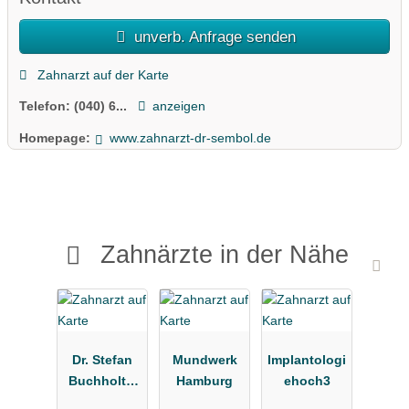
unverb. Anfrage senden
Zahnarzt auf der Karte
Telefon:
(040) 6...
anzeigen
Homepage:
www.zahnarzt-dr-sembol.de
Zahnärzte in der Nähe
Dr. Stefan
Mundwerk
Implantologi
Buchholtz,
Hamburg
ehoch3
Kieferorthop