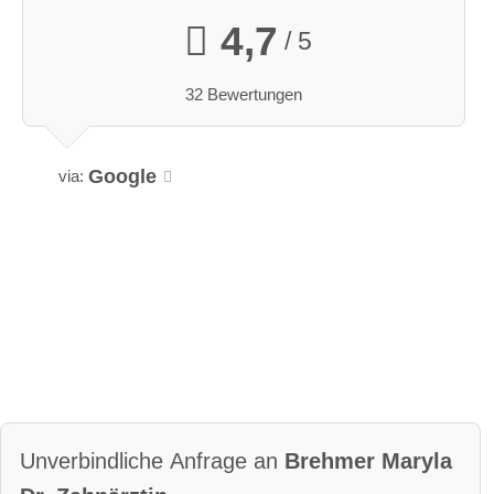
4,7
/ 5
32 Bewertungen
Google
via:
Unverbindliche Anfrage an
Brehmer Maryla