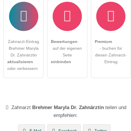
Zahnarzt-Eintrag
Bewertungen
Premium
Brehmer Maryla
auf der eigenen
- buchen für
Dr. Zahnärztin
Seite
diesen Zahnarzt-
aktualisieren
einbinden
Eintrag
oder verbessern
Zahnarzt
Brehmer Maryla Dr. Zahnärztin
teilen und
empfehlen:
E-Mail
Facebook
Twitter