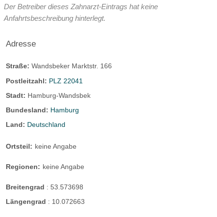
Der Betreiber dieses Zahnarzt-Eintrags hat keine
Anfahrtsbeschreibung hinterlegt.
Adresse
Straße:
Wandsbeker Marktstr. 166
Postleitzahl:
PLZ 22041
Stadt:
Hamburg-Wandsbek
Bundesland:
Hamburg
Land:
Deutschland
Ortsteil:
keine Angabe
Regionen:
keine Angabe
Breitengrad
:
53.573698
Längengrad
:
10.072663