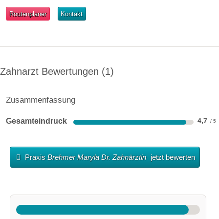
Routenplaner
Kontakt
Zahnarzt Bewertungen
1
Zusammenfassung
Gesamteindruck
4,7
Praxis
Brehmer Maryla Dr. Zahnärztin
jetzt bewerten