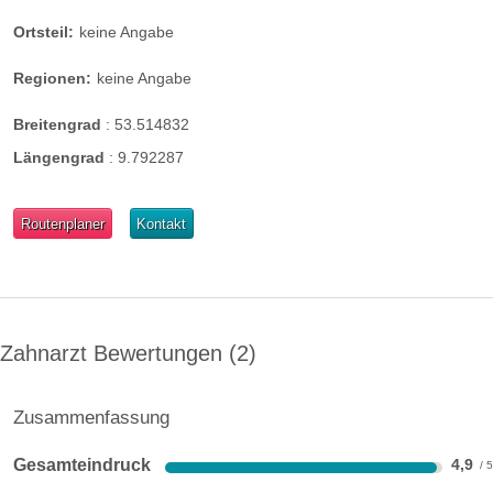
Ortsteil:
keine Angabe
Regionen:
keine Angabe
Breitengrad
:
53.514832
Längengrad
:
9.792287
Routenplaner
Kontakt
Zahnarzt Bewertungen
2
Zusammenfassung
Gesamteindruck
4,9