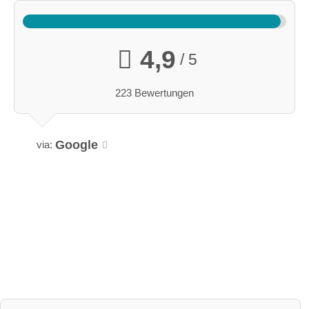
4,9
/ 5
223 Bewertungen
Google
via: