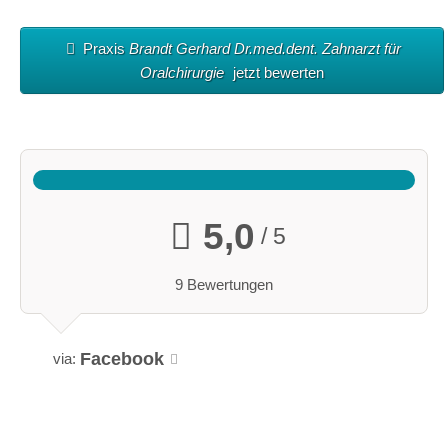
Praxis
Brandt Gerhard Dr.med.dent. Zahnarzt für
Oralchirurgie
jetzt bewerten
5,0
/ 5
9 Bewertungen
Facebook
via: