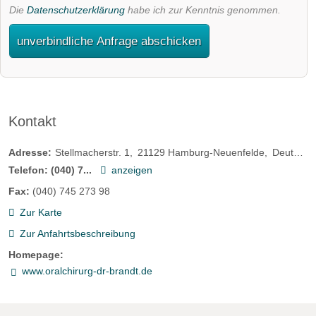
Die
Datenschutzerklärung
habe ich zur Kenntnis genommen.
unverbindliche Anfrage abschicken
Kontakt
Adresse:
Stellmacherstr. 1
21129
Hamburg-Neuenfelde
Deutschland
Telefon:
(040) 7...
anzeigen
Fax:
(040) 745 273 98
Zur Karte
Zur Anfahrtsbeschreibung
Homepage:
www.oralchirurg-dr-brandt.de