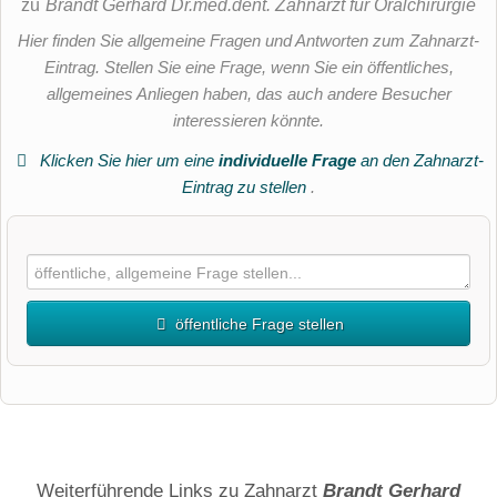
zu
Brandt Gerhard Dr.med.dent. Zahnarzt für Oralchirurgie
Hier finden Sie allgemeine Fragen und Antworten zum Zahnarzt-
Eintrag. Stellen Sie eine Frage, wenn Sie ein öffentliches,
allgemeines Anliegen haben, das auch andere Besucher
interessieren könnte.
Klicken Sie hier um eine
individuelle Frage
an den Zahnarzt-
Eintrag zu stellen
.
öffentliche Frage stellen
Vorname
Name
Weiterführende Links zu Zahnarzt
Brandt Gerhard