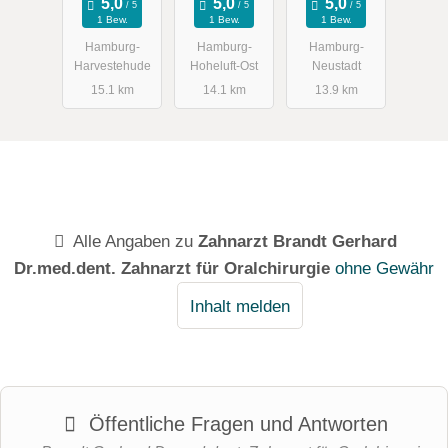
1 Bew.
1 Bew.
1 Bew.
Hamburg-
Hamburg-
Hamburg-
Harvestehude
Hoheluft-Ost
Neustadt
15.1 km
14.1 km
13.9 km
Alle Angaben zu
Zahnarzt Brandt Gerhard
Dr.med.dent. Zahnarzt für Oralchirurgie
ohne Gewähr
Inhalt melden
Öffentliche Fragen und Antworten