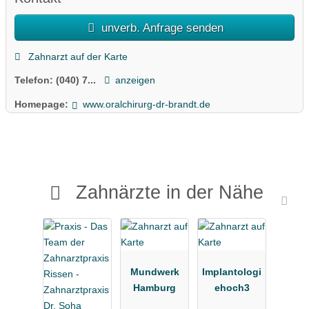
unverb. Anfrage senden
Zahnarzt auf der Karte
Telefon:
(040) 7...
anzeigen
Homepage:
www.oralchirurg-dr-brandt.de
Zahnärzte in der Nähe
Mundwerk
Implantologi
Hamburg
ehoch3