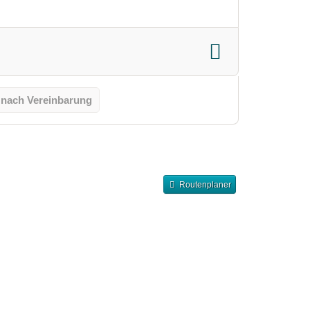
 nach Vereinbarung
Routenplaner