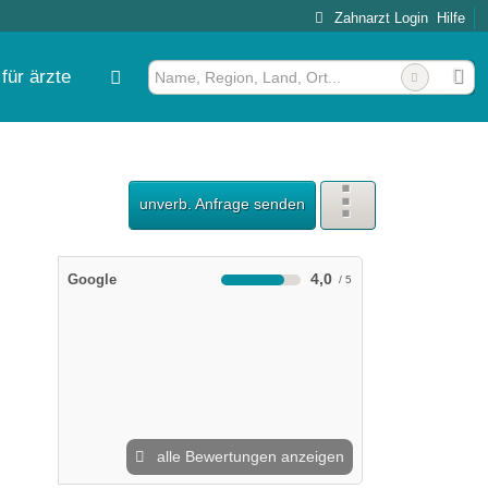
Zahnarzt Login
Hilfe
für ärzte
unverb. Anfrage senden
4,0
Google
alle Bewertungen anzeigen