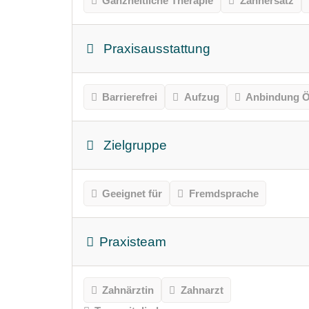
Ganzheitliche Therapie
Zahnersatz
Praxisausstattung
Barrierefrei
Aufzug
Anbindung Ö
Zielgruppe
Geeignet für
Fremdsprache
Praxisteam
Zahnärztin
Zahnarzt