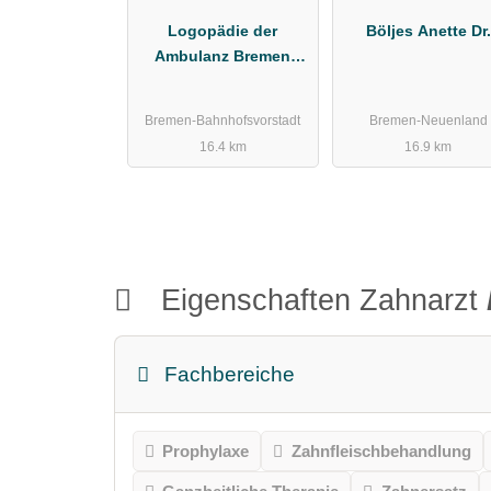
Logopädie der
Böljes Anette Dr.
Ambulanz Bremen
GmbH Gesundheit Nord
Bremen-Bahnhofsvorstadt
Bremen-Neuenland
16.4 km
16.9 km
Eigenschaften Zahnarzt
Fachbereiche
Prophylaxe
Zahnfleischbehandlung