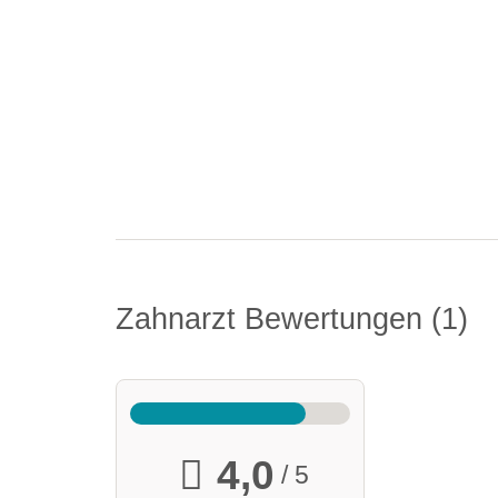
Zahnarzt Bewertungen
1
4,0
/ 5