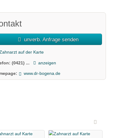
ontakt
unverb. Anfrage senden
Zahnarzt auf der Karte
lefon:
(0421) ...
anzeigen
mepage:
www.dr-bogena.de