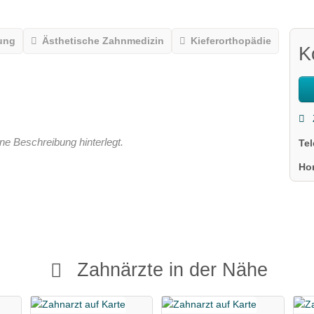
ung
Ästhetische Zahnmedizin
Kieferorthopädie
K
ne Beschreibung hinterlegt.
Te
Ho
Zahnärzte in der Nähe