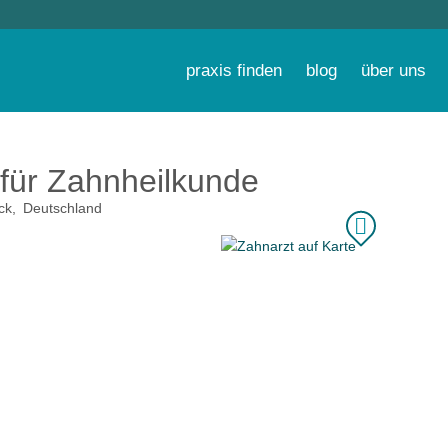
praxis finden
blog
über uns
für Zahnheilkunde
ck
Deutschland