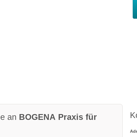
K
ge an
BOGENA Praxis für
Ad