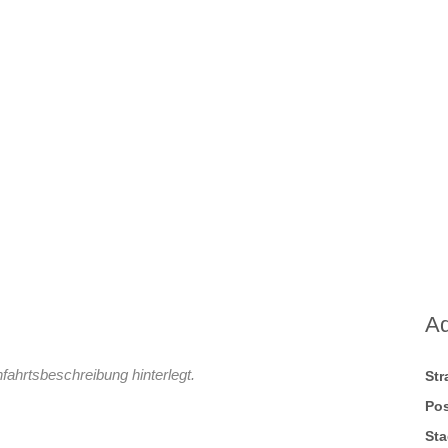
A
fahrtsbeschreibung hinterlegt.
St
Pos
Sta