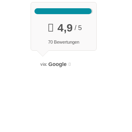
4,9
/ 5
70 Bewertungen
Google
via: