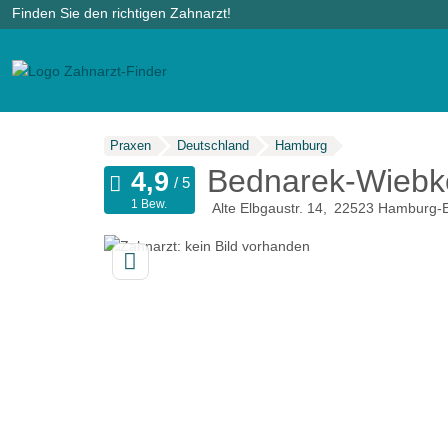
Finden Sie den richtigen Zahnarzt!
Praxen
Deutschland
Hamburg
Bednarek-Wiebke
1 Bew.
Alte Elbgaustr. 14
22523
Hamburg-Ei