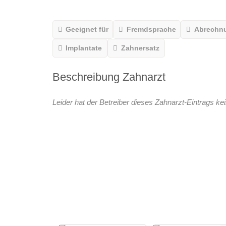
Geeignet für
Fremdsprache
Abrechn
Implantate
Zahnersatz
Beschreibung Zahnarzt
Leider hat der Betreiber dieses Zahnarzt-Eintrags kei