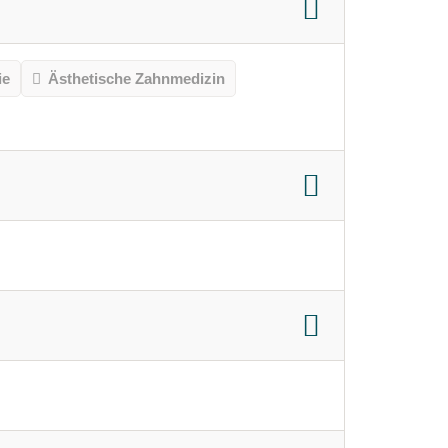
ie
Ästhetische Zahnmedizin