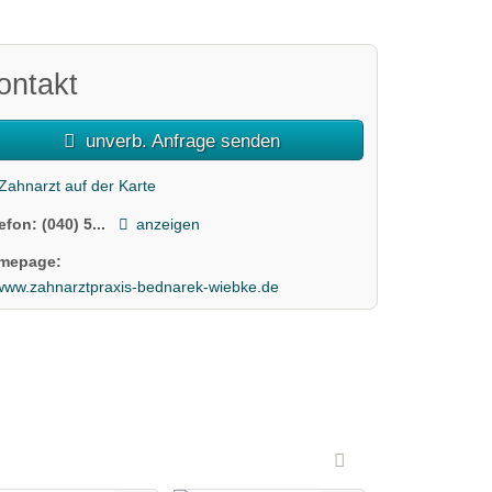
ontakt
unverb. Anfrage senden
Zahnarzt auf der Karte
lefon:
(040) 5...
anzeigen
mepage:
www.zahnarztpraxis-bednarek-wiebke.de