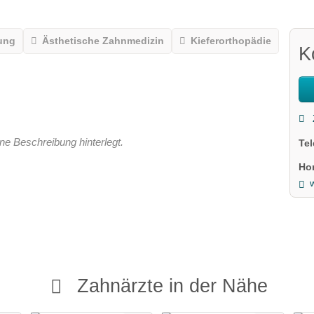
ung
Ästhetische Zahnmedizin
Kieferorthopädie
K
ne Beschreibung hinterlegt.
Te
Ho
Zahnärzte in der Nähe