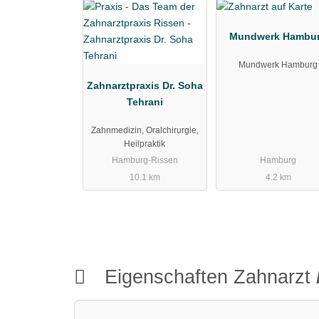
Mundwerk Hambu
Mundwerk Hamburg
Zahnarztpraxis Dr. Soha
Tehrani
Zahnmedizin, Oralchirurgie,
Heilpraktik
Hamburg-Rissen
Hamburg
10.1 km
4.2 km
Eigenschaften Zahnarzt