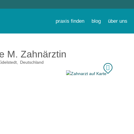
praxis finden
blog
über uns
 M. Zahnärztin
delstedt
Deutschland