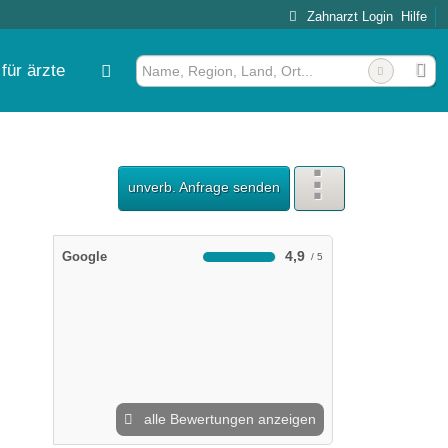
Zahnarzt Login
Hilfe
für ärzte
unverb. Anfrage senden
4,9
Google
alle Bewertungen anzeigen