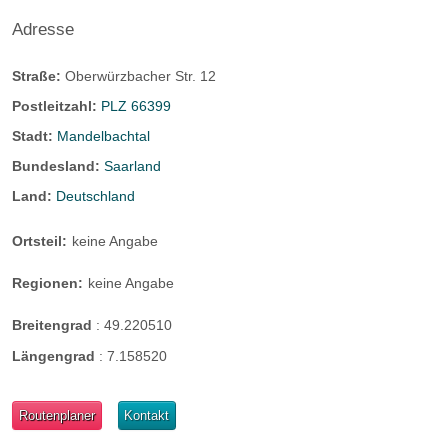
Adresse
Straße:
Oberwürzbacher Str. 12
Postleitzahl:
PLZ 66399
Stadt:
Mandelbachtal
Bundesland:
Saarland
Land:
Deutschland
Ortsteil:
keine Angabe
Regionen:
keine Angabe
Breitengrad
:
49.220510
Längengrad
:
7.158520
Routenplaner
Kontakt