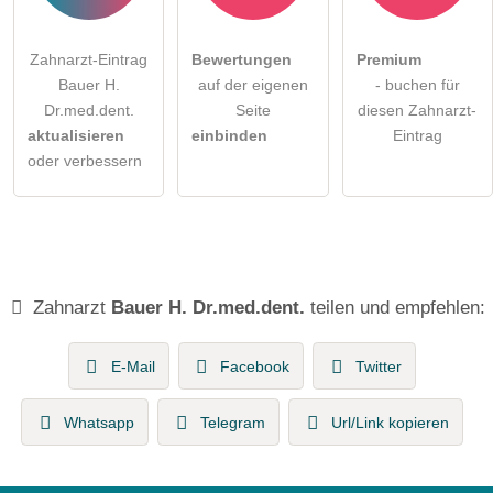
Zahnarzt-Eintrag
Bewertungen
Premium
Bauer H.
auf der eigenen
- buchen für
Dr.med.dent.
Seite
diesen Zahnarzt-
aktualisieren
einbinden
Eintrag
oder verbessern
Zahnarzt
Bauer H. Dr.med.dent.
teilen und empfehlen:
E-Mail
Facebook
Twitter
Whatsapp
Telegram
Url/Link kopieren