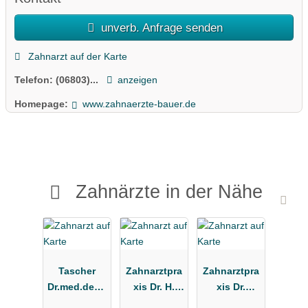
unverb. Anfrage senden
Zahnarzt auf der Karte
Telefon:
(06803)...
anzeigen
Homepage:
www.zahnaerzte-bauer.de
Zahnärzte in der Nähe
Tascher
Zahnarztpra
Zahnarztpra
Dr.med.dent.
xis Dr. H.
xis Dr.
u. Tascher
Tabari Dr.
Markus