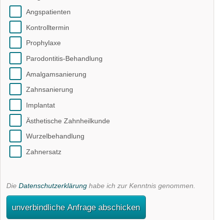
Angspatienten
Kontrolltermin
Prophylaxe
Parodontitis-Behandlung
Amalgamsanierung
Zahnsanierung
Implantat
Ästhetische Zahnheilkunde
Wurzelbehandlung
Zahnersatz
Die
Datenschutzerklärung
habe ich zur Kenntnis genommen.
unverbindliche Anfrage abschicken