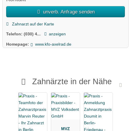
unverb. Anfrage senden
Zahnarzt auf der Karte
Telefon:
(030) 4...
anzeigen
Homepage:
www.kfo-axelrad.de
Zahnärzte in der Nähe
MVZ