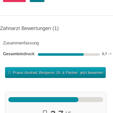
Zahnarzt Bewertungen
1
Zusammenfassung
Gesamteindruck
3,7
Praxis
Axelrad, Benjamin, Dr. & Partner
jetzt bewerten