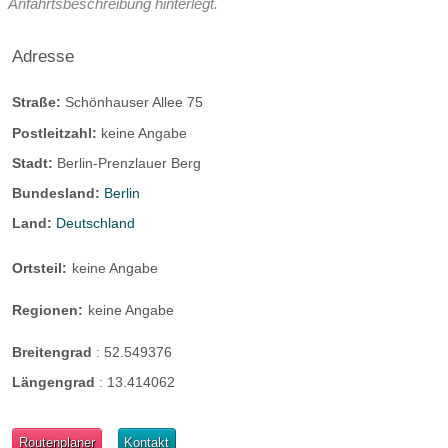
Anfahrtsbeschreibung hinterlegt.
Adresse
Straße:
Schönhauser Allee 75
Postleitzahl:
keine Angabe
Stadt:
Berlin-Prenzlauer Berg
Bundesland:
Berlin
Land:
Deutschland
Ortsteil:
keine Angabe
Regionen:
keine Angabe
Breitengrad
:
52.549376
Längengrad
:
13.414062
Routenplaner
Kontakt