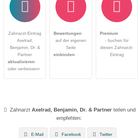
Zahnarzt-Eintrag
Bewertungen
Premium
Axelrad,
auf der eigenen
- buchen für
Benjamin, Dr. &
Seite
diesen Zahnarzt-
Partner
einbinden
Eintrag
aktualisieren
oder verbessern
Zahnarzt
Axelrad, Benjamin, Dr. & Partner
teilen und
empfehlen:
E-Mail
Facebook
Twitter