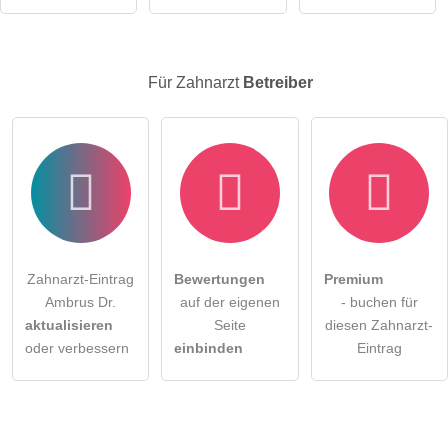
Klicken Sie hier um eine
individuelle Frage
an den
Zahnarzt-Eintrag zu stellen
.
Für Zahnarzt
Betreiber
Zahnarzt-Eintrag
Bewertungen
Premium
Ambrus Dr.
auf der eigenen
- buchen für
aktualisieren
Seite
diesen Zahnarzt-
oder verbessern
einbinden
Eintrag