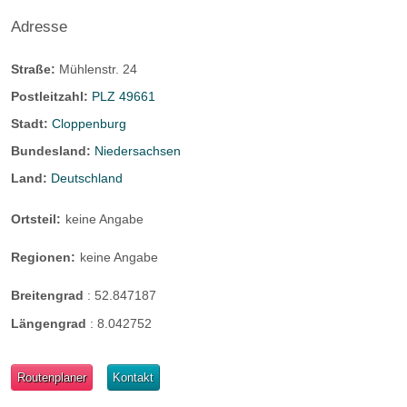
Adresse
Straße:
Mühlenstr. 24
Postleitzahl:
PLZ 49661
Stadt:
Cloppenburg
Bundesland:
Niedersachsen
Land:
Deutschland
Ortsteil:
keine Angabe
Regionen:
keine Angabe
Breitengrad
:
52.847187
Längengrad
:
8.042752
Routenplaner
Kontakt