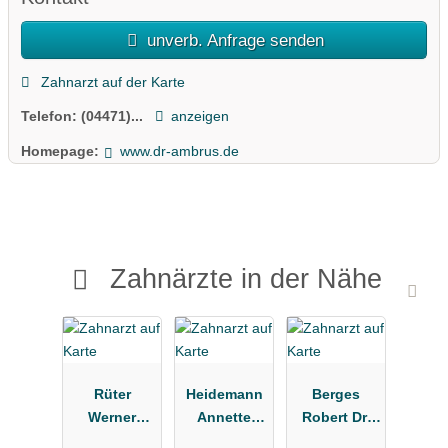
unverb. Anfrage senden
Zahnarzt auf der Karte
Telefon:
(04471)...
anzeigen
Homepage:
www.dr-ambrus.de
Zahnärzte in der Nähe
Rüter
Heidemann
Berges
Werner
Annette
Robert Dr.
Zahnarzt
Praxis für
Zahnarzt