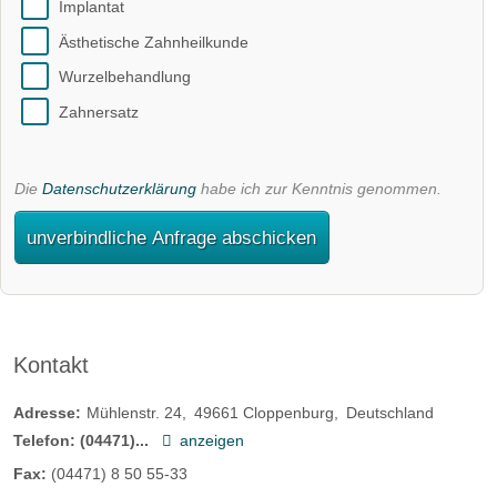
Implantat
Ästhetische Zahnheilkunde
Wurzelbehandlung
Zahnersatz
Die
Datenschutzerklärung
habe ich zur Kenntnis genommen.
unverbindliche Anfrage abschicken
Kontakt
Adresse:
Mühlenstr. 24
49661
Cloppenburg
Deutschland
Telefon:
(04471)...
anzeigen
Fax:
(04471) 8 50 55-33