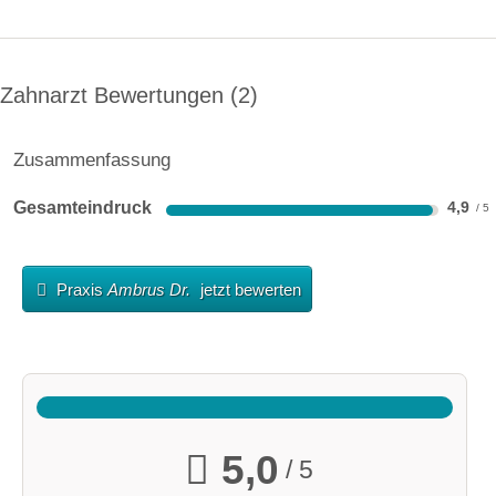
Zahnarzt Bewertungen
2
Zusammenfassung
Gesamteindruck
4,9
Praxis
Ambrus Dr.
jetzt bewerten
5,0
/ 5