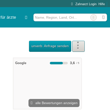
Zahnarzt Login
Hilfe
für ärzte
unverb. Anfrage senden
3,6
Google
alle Bewertungen anzeigen