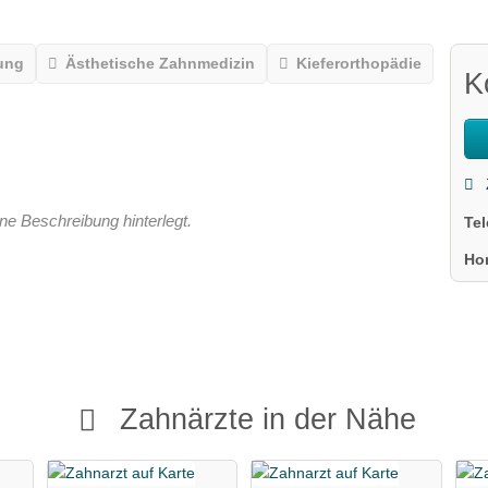
ung
Ästhetische Zahnmedizin
Kieferorthopädie
K
ne Beschreibung hinterlegt.
Te
Ho
Zahnärzte in der Nähe