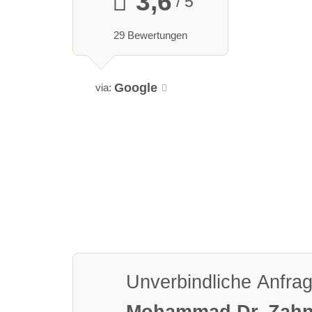
3,6
/ 5
29 Bewertungen
Google
via:
Unverbindliche Anfra
Mohammad Dr. Zahn