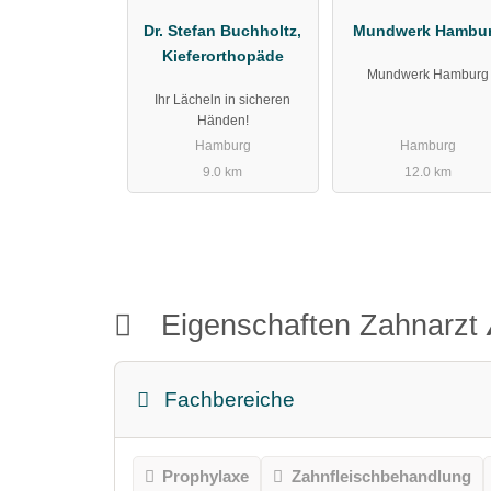
Dr. Stefan Buchholtz,
Mundwerk Hambu
Kieferorthopäde
Mundwerk Hamburg
Ihr Lächeln in sicheren
Händen!
Hamburg
Hamburg
9.0 km
12.0 km
Eigenschaften Zahnarzt
Fachbereiche
Prophylaxe
Zahnfleischbehandlung