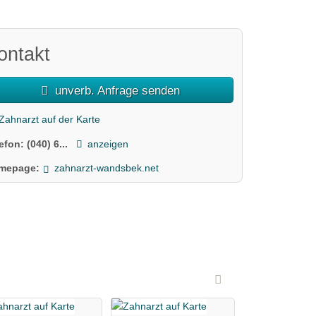
ontakt
unverb. Anfrage senden
Zahnarzt auf der Karte
lefon:
(040) 6...
anzeigen
mepage:
zahnarzt-wandsbek.net