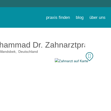
praxis finden
blog
über uns
hammad Dr. Zahnarztpraxis
Wandsbek
Deutschland