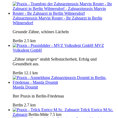
Zahnarztpraxis Marvin Reuter - Ihr Zahnarzt in Berlin
Wilmersdorf
Gesunde Zähne, schönes Lächeln
Berlin
2.5 km
MVZ
Volksdent GmbH
„Zähne zeigen“ strahlt Selbstsicherheit, Erfolg und
Gesundheit aus.
Berlin
12.1 km
Magda Doumit
Ihre Praxis in Berlin-Friedenau
Berlin
2.7 km
Trilck Enrico M.Sc.
Zahnarzt
Berlin-Mitte
7.5 km