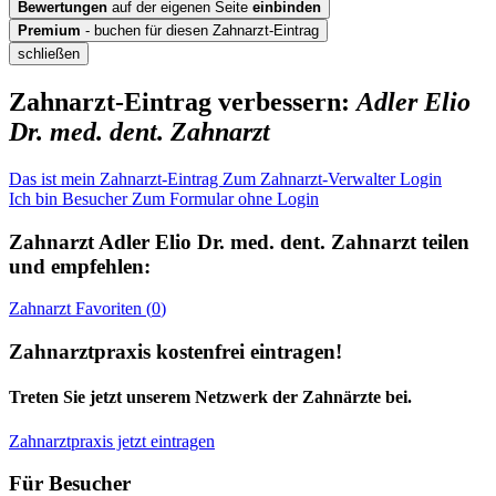
Bewertungen
auf der eigenen Seite
einbinden
Premium
- buchen für diesen Zahnarzt-Eintrag
schließen
Zahnarzt-Eintrag verbessern:
Adler Elio
Dr. med. dent. Zahnarzt
Das ist mein Zahnarzt-Eintrag
Zum Zahnarzt-Verwalter Login
Ich bin Besucher
Zum Formular ohne Login
Zahnarzt
Adler Elio Dr. med. dent. Zahnarzt
teilen
und empfehlen:
Zahnarzt
Favoriten (
0
)
Zahnarztpraxis kostenfrei eintragen!
Treten Sie jetzt unserem Netzwerk der Zahnärzte bei.
Zahnarztpraxis jetzt eintragen
Für Besucher