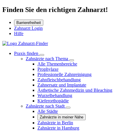
Finden Sie den richtigen Zahnarzt!
Barrierefreiheit
Zahnarzt Login
Hilfe
Praxis finden
Zahnärzte nach Thema
Alle Themenbereiche
Prophylaxe
Professionelle Zahnreinigung
Zahnfleischbehandlung
Zahnersatz und Implantate
Ästhetische Zahnmedizin und Bleaching
Wurzelbehandlung
Kieferorthopädie
Zahnärzte nach Stadt
Alle Städte
Zahnärzte in meiner Nähe
Zahnärzte in Berlin
Zahnärzte in Hamburg