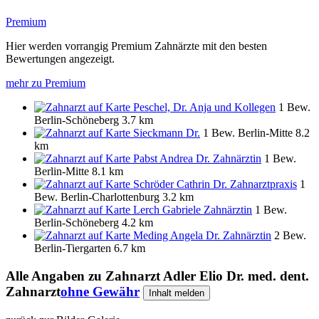
Premium
Hier werden vorrangig Premium Zahnärzte mit den besten
Bewertungen angezeigt.
mehr zu Premium
Peschel, Dr. Anja und Kollegen
1 Bew.
Berlin-Schöneberg
3.7 km
Sieckmann Dr.
1 Bew.
Berlin-Mitte
8.2
km
Pabst Andrea Dr. Zahnärztin
1 Bew.
Berlin-Mitte
8.1 km
Schröder Cathrin Dr. Zahnarztpraxis
1
Bew.
Berlin-Charlottenburg
3.2 km
Lerch Gabriele Zahnärztin
1 Bew.
Berlin-Schöneberg
4.2 km
Meding Angela Dr. Zahnärztin
2 Bew.
Berlin-Tiergarten
6.7 km
Alle Angaben zu
Zahnarzt Adler Elio Dr. med. dent.
Zahnarzt
ohne Gewähr
Inhalt melden