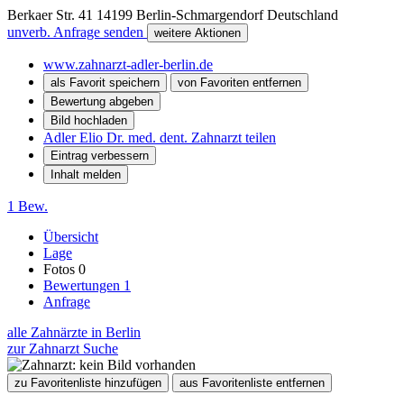
Berkaer Str. 41
14199
Berlin-Schmargendorf
Deutschland
unverb. Anfrage senden
weitere Aktionen
www.zahnarzt-adler-berlin.de
als Favorit speichern
von Favoriten entfernen
Bewertung abgeben
Bild hochladen
Adler Elio Dr. med. dent. Zahnarzt teilen
Eintrag verbessern
Inhalt melden
1 Bew.
Übersicht
Lage
Fotos
0
Bewertungen
1
Anfrage
alle Zahnärzte in Berlin
zur Zahnarzt Suche
zu Favoritenliste hinzufügen
aus Favoritenliste entfernen