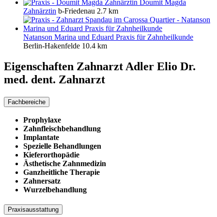
Doumit Magda
Zahnärztin
b-Friedenau
2.7 km
Natanson Marina und Eduard Praxis für Zahnheilkunde
Berlin-Hakenfelde
10.4 km
Eigenschaften Zahnarzt
Adler Elio Dr.
med. dent. Zahnarzt
Fachbereiche
Prophylaxe
Zahnfleischbehandlung
Implantate
Spezielle Behandlungen
Kieferorthopädie
Ästhetische Zahnmedizin
Ganzheitliche Therapie
Zahnersatz
Wurzelbehandlung
Praxisausstattung