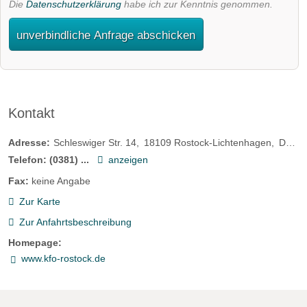
Die
Datenschutzerklärung
habe ich zur Kenntnis genommen.
unverbindliche Anfrage abschicken
Kontakt
Adresse:
Schleswiger Str. 14
18109
Rostock-Lichtenhagen
Deutschland
Telefon:
(0381) ...
anzeigen
Fax:
keine Angabe
Zur Karte
Zur Anfahrtsbeschreibung
Homepage:
www.kfo-rostock.de