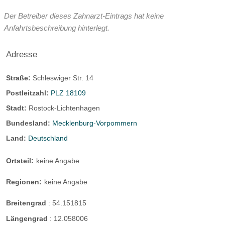
Der Betreiber dieses Zahnarzt-Eintrags hat keine
Anfahrtsbeschreibung hinterlegt.
Adresse
Straße:
Schleswiger Str. 14
Postleitzahl:
PLZ 18109
Stadt:
Rostock-Lichtenhagen
Bundesland:
Mecklenburg-Vorpommern
Land:
Deutschland
Ortsteil:
keine Angabe
Regionen:
keine Angabe
Breitengrad
:
54.151815
Längengrad
:
12.058006