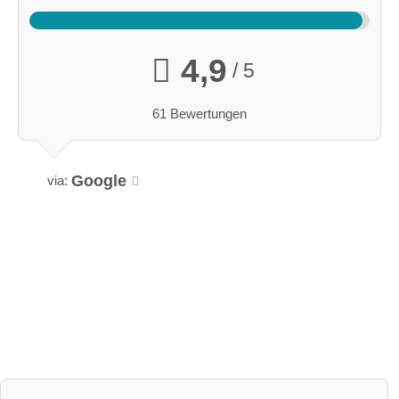
4,9
/ 5
61 Bewertungen
Google
via: