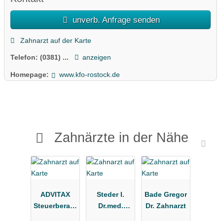
unverb. Anfrage senden
Zahnarzt auf der Karte
Telefon:
(0381) ...
anzeigen
Homepage:
www.kfo-rostock.de
Zahnärzte in der Nähe
ADVITAX
Steder I.
Bade Gregor
Steuerberatu
Dr.med.
Dr. Zahnarzt
ngsgesellsc
Zahnarzt