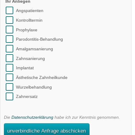
Ihr Anliegen
Angspatienten
Kontrolltermin
Prophylaxe
Parodontitis-Behandlung
Amalgamsanierung
Zahnsanierung
Implantat
Ästhetische Zahnheilkunde
Wurzelbehandlung
Zahnersatz
Die
Datenschutzerklärung
habe ich zur Kenntnis genommen.
unverbindliche Anfrage abschicken