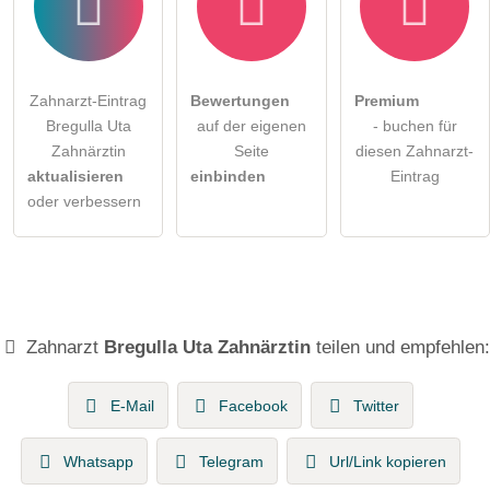
Zahnarzt-Eintrag
Bewertungen
Premium
Bregulla Uta
auf der eigenen
- buchen für
Zahnärztin
Seite
diesen Zahnarzt-
aktualisieren
einbinden
Eintrag
oder verbessern
Zahnarzt
Bregulla Uta Zahnärztin
teilen und empfehlen:
E-Mail
Facebook
Twitter
Whatsapp
Telegram
Url/Link kopieren