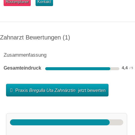
Routenplaner
Kontakt
Zahnarzt Bewertungen
1
Zusammenfassung
Gesamteindruck
4,4
Praxis
Bregulla Uta Zahnärztin
jetzt bewerten