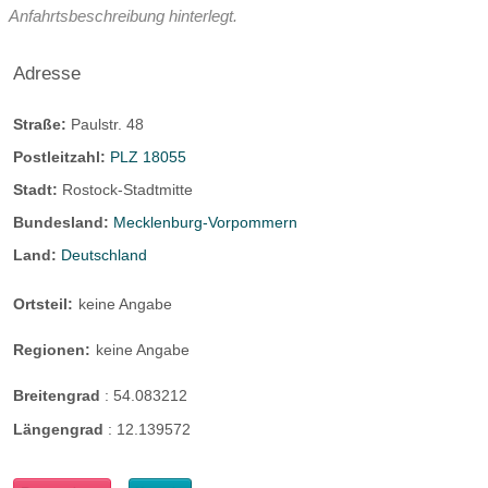
Anfahrtsbeschreibung hinterlegt.
Adresse
Straße:
Paulstr. 48
Postleitzahl:
PLZ 18055
Stadt:
Rostock-Stadtmitte
Bundesland:
Mecklenburg-Vorpommern
Land:
Deutschland
Ortsteil:
keine Angabe
Regionen:
keine Angabe
Breitengrad
:
54.083212
Längengrad
:
12.139572