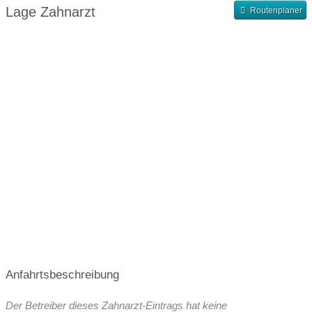
Abendsprechstunde
Samstagssprechstunde
Lage Zahnarzt
Routenplaner
Terminvergabe nach Vereinbarung
Anfahrtsbeschreibung
Der Betreiber dieses Zahnarzt-Eintrags hat keine