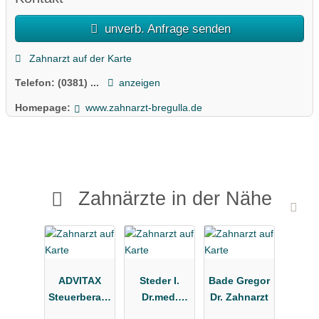
unverb. Anfrage senden
Zahnarzt auf der Karte
Telefon:
(0381) ...
anzeigen
Homepage:
www.zahnarzt-bregulla.de
Zahnärzte in der Nähe
ADVITAX
Steder I.
Bade Gregor
Steuerberatu
Dr.med.
Dr. Zahnarzt
ngsgesellsc
Zahnarzt